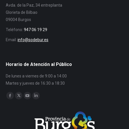
Avda. de la Paz, 34 entreplanta
Glorieta de Bilbao
09004 Burgos
Teléfono:
947 06 19 29
Email:
info@sodebur.es
Horario de Atención al Público
De lunes a viernes de 9:00 a 14:00
Martes y jueves de 16:30 a 18:30
Encuéntranos en:
Facebook
Twitter
YouTube
Linkedin