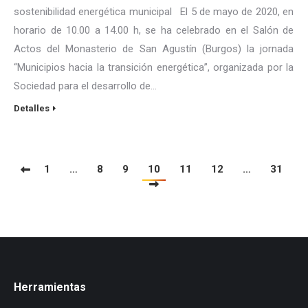
sostenibilidad energética municipal El 5 de mayo de 2020, en
horario de 10.00 a 14.00 h, se ha celebrado en el Salón de
Actos del Monasterio de San Agustín (Burgos) la jornada
“Municipios hacia la transición energética”, organizada por la
Sociedad para el desarrollo de…
Detalles
1
…
8
9
10
11
12
…
31
Herramientas