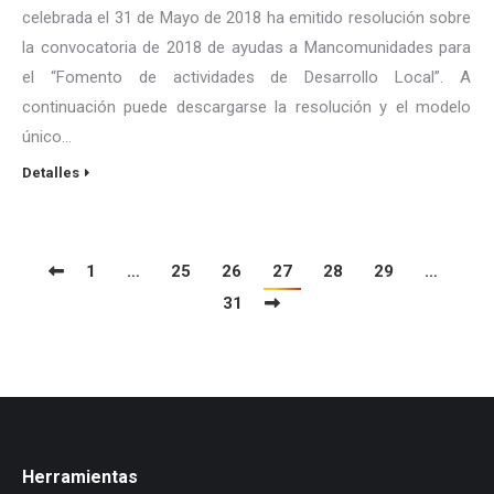
celebrada el 31 de Mayo de 2018 ha emitido resolución sobre
la convocatoria de 2018 de ayudas a Mancomunidades para
el “Fomento de actividades de Desarrollo Local”. A
continuación puede descargarse la resolución y el modelo
único…
Detalles
1
…
25
26
27
28
29
…
31
Herramientas