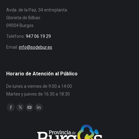
Avda. de la Paz, 34 entreplanta
Glorieta de Bilbao
09004 Burgos
Teléfono:
947 06 19 29
Email:
info@sodebur.es
Horario de Atención al Público
De lunes a viernes de 9:00 a 14:00
Martes y jueves de 16:30 a 18:30
Encuéntranos en:
Facebook
Twitter
YouTube
Linkedin