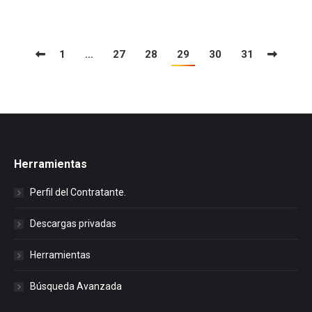
1
…
27
28
29
30
31
Herramientas
Perfil del Contratante.
Descargas privadas
Herramientas
Búsqueda Avanzada