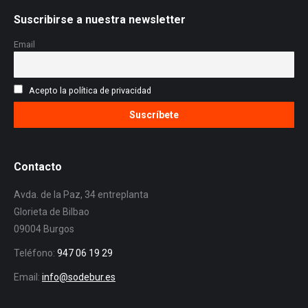
Suscribirse a nuestra newsletter
Email
Acepto la política de privacidad
Contacto
Avda. de la Paz, 34 entreplanta
Glorieta de Bilbao
09004 Burgos
Teléfono:
947 06 19 29
Email:
info@sodebur.es