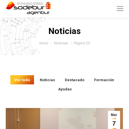
Noticias
Estás aquí:
Inicio
Noticias
Página 29
Ver todo
Noticias
Destacado
Formación
Ayudas
Mar
7