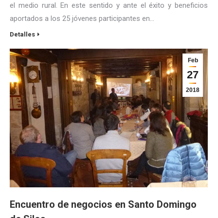
el medio rural. En este sentido y ante el éxito y beneficios
aportados a los 25 jóvenes participantes en…
Detalles
Feb
27
2018
Encuentro de negocios en Santo Domingo