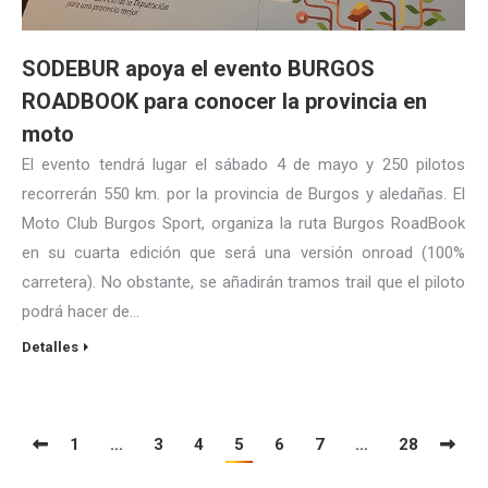
SODEBUR apoya el evento BURGOS
ROADBOOK para conocer la provincia en
moto
El evento tendrá lugar el sábado 4 de mayo y 250 pilotos
recorrerán 550 km. por la provincia de Burgos y aledañas. El
Moto Club Burgos Sport, organiza la ruta Burgos RoadBook
en su cuarta edición que será una versión onroad (100%
carretera). No obstante, se añadirán tramos trail que el piloto
podrá hacer de…
Detalles
1
…
3
4
5
6
7
…
28