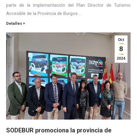
parte de la implementación del Plan Director de Turismo
Accesible de la Provincia de Burgos.…
Detalles
Oct
8
2024
SODEBUR promociona la provincia de