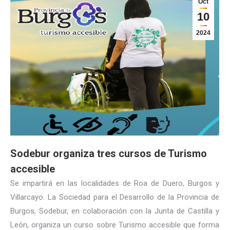
Oct
10
2024
Sodebur organiza tres cursos de Turismo
accesible
Se impartirá en las localidades de Roa de Duero, Burgos y
Villarcayo. La Sociedad para el Desarrollo de la Provincia de
Burgos, Sodebur, en colaboración con la Junta de Castilla y
León, organiza un curso sobre Turismo accesible que forma