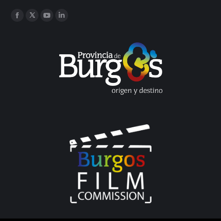
Encuéntranos en:
Facebook
Twitter
YouTube
Linkedin