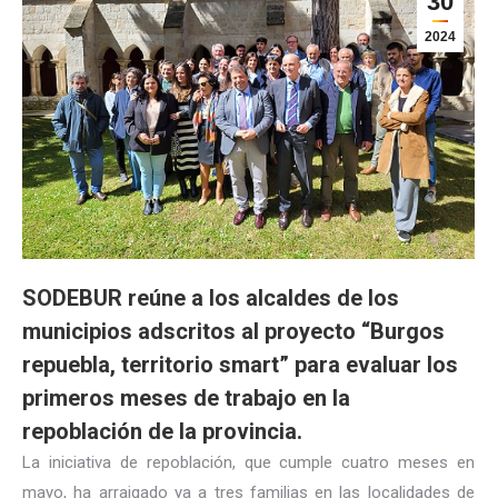
30
2024
SODEBUR reúne a los alcaldes de los
municipios adscritos al proyecto “Burgos
repuebla, territorio smart” para evaluar los
primeros meses de trabajo en la
repoblación de la provincia.
La iniciativa de repoblación, que cumple cuatro meses en
mayo, ha arraigado ya a tres familias en las localidades de