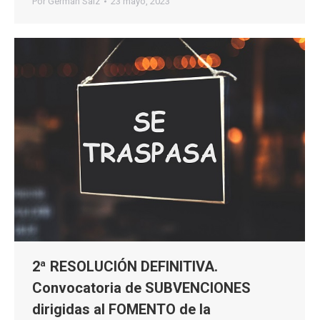
Por
Germán Saiz
23 mayo, 2023
2ª RESOLUCIÓN DEFINITIVA.
Convocatoria de SUBVENCIONES
dirigidas al FOMENTO de la