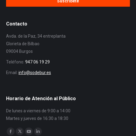
Contacto
Avda. de la Paz, 34 entreplanta
Glorieta de Bilbao
09004 Burgos
Teléfono:
947 06 19 29
Email:
info@sodebur.es
Horario de Atención al Público
De lunes a viernes de 9:00 a 14:00
Martes y jueves de 16:30 a 18:30
Encuéntranos en:
Facebook
Twitter
YouTube
Linkedin