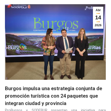
Abr
14
2026
Burgos impulsa una estrategia conjunta de
promoción turística con 24 paquetes que
integran ciudad y provincia
ProBurgos y SODEBUR presentan una iniciativa para