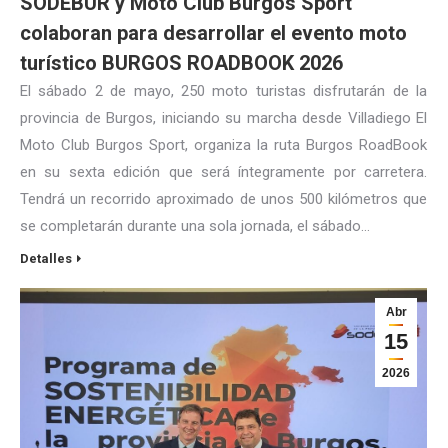
SODEBUR y Moto Club Burgos Sport
colaboran para desarrollar el evento moto
turístico BURGOS ROADBOOK 2026
El sábado 2 de mayo, 250 moto turistas disfrutarán de la
provincia de Burgos, iniciando su marcha desde Villadiego El
Moto Club Burgos Sport, organiza la ruta Burgos RoadBook
en su sexta edición que será íntegramente por carretera.
Tendrá un recorrido aproximado de unos 500 kilómetros que
se completarán durante una sola jornada, el sábado…
Detalles
Abr
15
2026