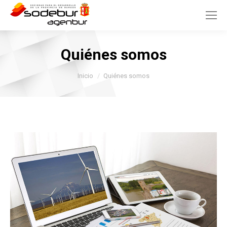
Quiénes somos
Estás aquí:
Inicio
Quiénes somos