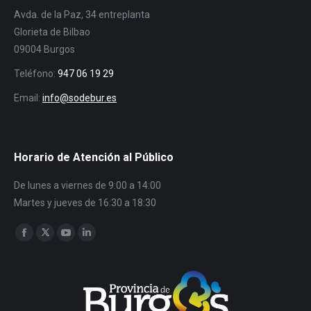
Avda. de la Paz, 34 entreplanta
Glorieta de Bilbao
09004 Burgos
Teléfono:
947 06 19 29
Email:
info@sodebur.es
Horario de Atención al Público
De lunes a viernes de 9:00 a 14:00
Martes y jueves de 16:30 a 18:30
Encuéntranos en:
Facebook
Twitter
YouTube
Linkedin