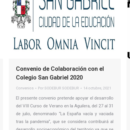
Convenio de Colaboración con el
Colegio San Gabriel 2020
Convenios
Por
SODEBUR SODEBUR
14 octubre, 2021
El presente convenio pretende apoyar el desarrollo
del VIII Curso de Verano en la Aguilera, del 27 al 31
de julio, denominado “La España vacía y vaciada
tras la pandemia”, que se considera contribuirá al
desarrollo socioeconómico del territorio ya que se