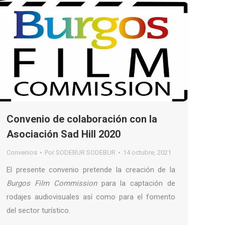
Convenio de colaboración con la
Asociación Sad Hill 2020
Convenios
Por
SODEBUR SODEBUR
14 octubre, 2021
El presente convenio pretende la creación de la
Burgos Film Commission
para la captación de
rodajes audiovisuales así como para el fomento
del sector turístico.