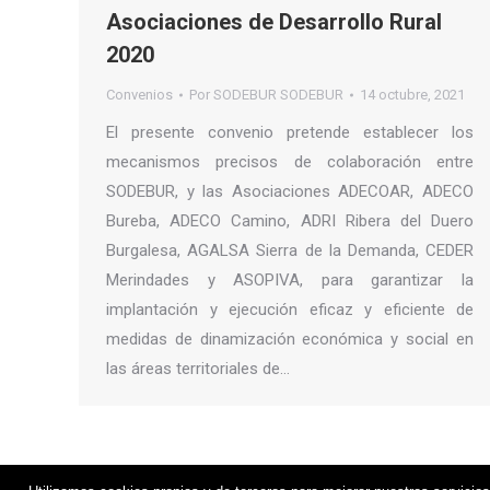
Asociaciones de Desarrollo Rural
2020
Convenios
Por
SODEBUR SODEBUR
14 octubre, 2021
El presente convenio pretende establecer los
mecanismos precisos de colaboración entre
SODEBUR, y las Asociaciones ADECOAR, ADECO
Bureba, ADECO Camino, ADRI Ribera del Duero
Burgalesa, AGALSA Sierra de la Demanda, CEDER
Merindades y ASOPIVA, para garantizar la
implantación y ejecución eficaz y eficiente de
medidas de dinamización económica y social en
las áreas territoriales de…