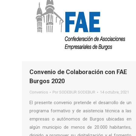
Convenio de Colaboración con FAE
Burgos 2020
Convenios
Por
SODEBUR SODEBUR
14 octubre, 2021
El presente convenio pretende el desarrollo de un
programa formativo y de asistencia técnica a las
empresas o autónomos de Burgos ubicadas en
algún municipio de menos de 20.000 habitantes,
dirigido a promover su digitalización y el fomento