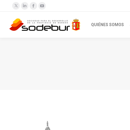
Twitter
Linkedin
Facebook
YouTube
QUIÉNES SOMOS
Estás aquí: