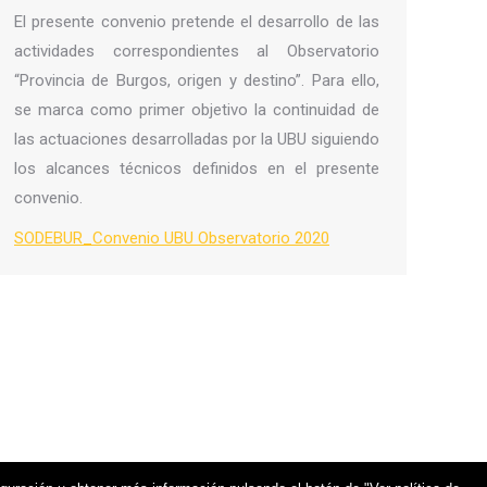
El presente convenio pretende el desarrollo de las
actividades correspondientes al Observatorio
“Provincia de Burgos, origen y destino”. Para ello,
se marca como primer objetivo la continuidad de
las actuaciones desarrolladas por la UBU siguiendo
los alcances técnicos definidos en el presente
convenio.
SODEBUR_Convenio UBU Observatorio 2020