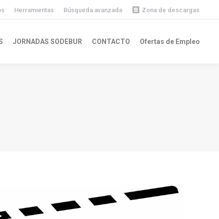
os
Herramientas
Búsqueda avanzada
Zona de descargas
Descargas públicas
S
JORNADAS SODEBUR
CONTACTO
Ofertas de Empleo
Descargas privadas