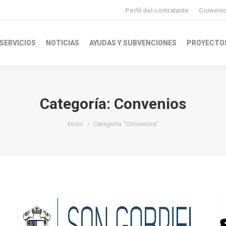
Perfil del contratante
Conveni
SERVICIOS
NOTICIAS
AYUDAS Y SUBVENCIONES
PROYECTO
Categoría:
Convenios
Inicio
Categoría "Convenios"