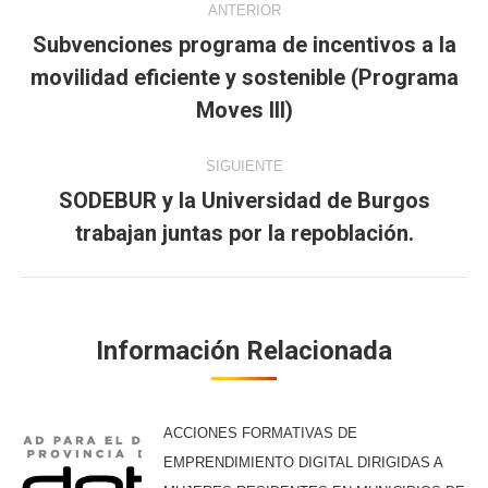
ANTERIOR
entre
Subvenciones programa de incentivos a la
movilidad eficiente y sostenible (Programa
Publicación
publicaciones
anterior:
Moves III)
SIGUIENTE
SODEBUR y la Universidad de Burgos
Publicación
trabajan juntas por la repoblación.
siguiente:
Información Relacionada
ACCIONES FORMATIVAS DE
EMPRENDIMIENTO DIGITAL DIRIGIDAS A