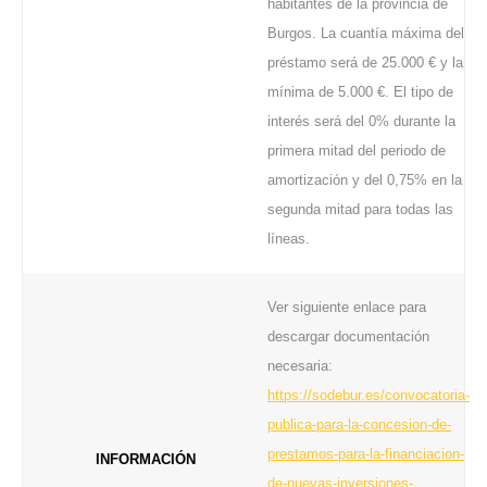
habitantes de la provincia de
Burgos. La cuantía máxima del
préstamo será de 25.000 € y la
mínima de 5.000 €. El tipo de
interés será del 0% durante la
primera mitad del periodo de
amortización y del 0,75% en la
segunda mitad para todas las
líneas.
Ver siguiente enlace para
descargar documentación
necesaria:
https://sodebur.es/convocatoria-
publica-para-la-concesion-de-
prestamos-para-la-financiacion-
INFORMACIÓN
de-nuevas-inversiones-