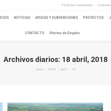
Perfil del contratante
Conveni
ICIOS
NOTICIAS
AYUDAS Y SUBVENCIONES
PROYECTOS
J
CONTACTO
Ofertas de Empleo
Archivos diarios:
18 abril, 2018
Inicio
2018
abril
18