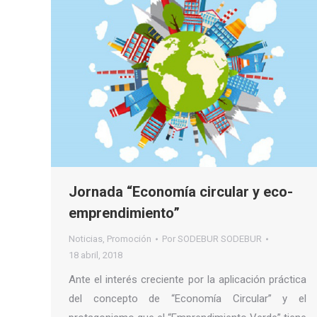
Jornada “Economía circular y eco-
emprendimiento”
Noticias
,
Promoción
Por
SODEBUR SODEBUR
18 abril, 2018
Ante el interés creciente por la aplicación práctica
del concepto de “Economía Circular” y el