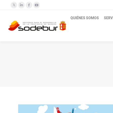
Twitter
Linkedin
Facebook
YouTube
QUIÉNES SOMOS
SERV
Estás aquí: