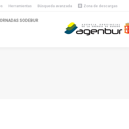
os
Herramientas
Búsqueda avanzada
Zona de descargas
Descargas públicas
ORNADAS SODEBUR
Descargas privadas