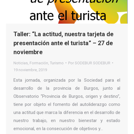
Taller: “La actitud, nuestra tarjeta de
presentación ante el turista” – 27 de
noviembre
Noticias
,
Formación
,
Turismo
Por
SODEBUR SODEBUR
19 noviembre, 2019
Esta jornada, organizada por la Sociedad para el
desarrollo de la provincia de Burgos, junto al
Observatorio “Provincia de Burgos, origen y destino”,
tiene por objeto el fomento del autoliderazgo como
una actitud que marca la diferencia en el desarrollo de
nuestro trabajo, en nuestro bienestar y estado
emocional, en la consecución de objetivos y…