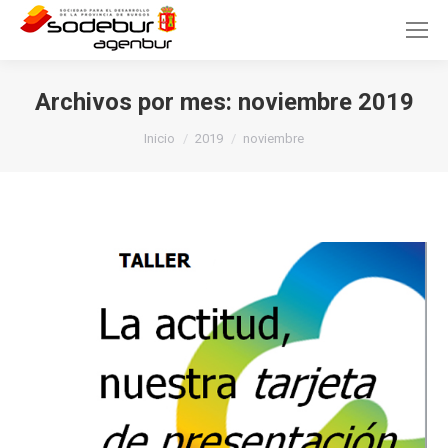
Archivos por mes:
noviembre 2019
Estás aquí:
Inicio
2019
noviembre