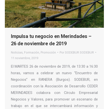
Impulsa tu negocio en Merindades –
26 de noviembre de 2019
Noticias
,
Formación
,
Promoción
Por
SODEBUR SODEBUR
11 noviembre, 2019
El MARTES 26 de noviembre de 2019, de 13:30 a 16:30
horas, vamos a celebrar un nuevo “Encuentro de
Negocios” en RANERA (Burgos). SODEBUR, en
coordinación con la Asociación de Desarrollo CEDER
MERINDADES colabora con Círculo Empresarial
Negocios y Valores, para promover un escenario de
trabajo en el que se intercambiará información y