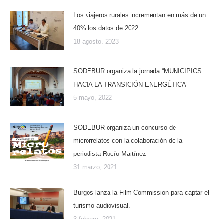
Los viajeros rurales incrementan en más de un
40% los datos de 2022
18 agosto, 2023
SODEBUR organiza la jornada “MUNICIPIOS
HACIA LA TRANSICIÓN ENERGÉTICA”
5 mayo, 2022
SODEBUR organiza un concurso de
microrrelatos con la colaboración de la
periodista Rocío Martínez
31 marzo, 2021
Burgos lanza la Film Commission para captar el
turismo audiovisual.
3 febrero, 2021