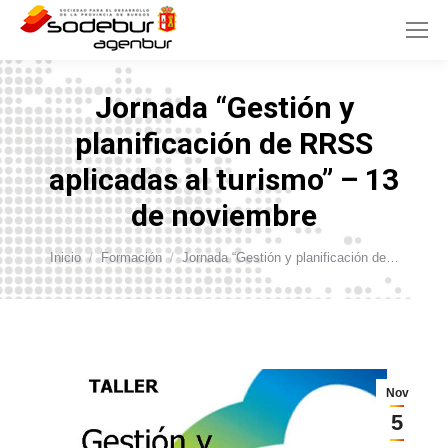
Jornada “Gestión y
planificación de RRSS
aplicadas al turismo” – 13
de noviembre
Estás aquí:
Inicio
Formación
Jornada “Gestión y planificación de…
Nov
5