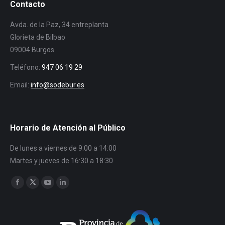
Contacto
Avda. de la Paz, 34 entreplanta
Glorieta de Bilbao
09004 Burgos
Teléfono:
947 06 19 29
Email:
info@sodebur.es
Horario de Atención al Público
De lunes a viernes de 9:00 a 14:00
Martes y jueves de 16:30 a 18:30
Encuéntranos en:
Facebook
Twitter
YouTube
Linkedin