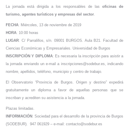
La jornada está dirigida a los responsables de las
oficinas de
turismo, agentes turísticos y empresas del sector
.
FECHA
: Miércoles, 13 de noviembre de 2019
HORA
: 10:00 horas
LUGAR
: C/ Parralillos, s/n. 09001 BURGOS. Aula B21. Facultad de
Ciencias Económicas y Empresariales. Universidad de Burgos
INSCRIPCIÓN Y DIPLOMA
: Es necesaria la inscripción para asistir a
la jornada enviando un e-mail a inscripciones@sodebur.es, indicando
nombre, apellidos, teléfono, municipio y centro de trabajo.
El Observatorio “Provincia de Burgos. Origen y destino” expedirá
gratuitamente un diploma a favor de aquellas personas que se
inscriban y acrediten su asistencia a la jornada.
Plazas limitadas.
INFORMACIÓN
: Sociedad para el desarrollo de la provincia de Burgos
(SODEBUR). 947 061929 – e-mail: contacto@sodebur.es