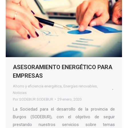
ASESORAMIENTO ENERGÉTICO PARA
EMPRESAS
Ahorro y eficiencia energética
,
Energías renovables
,
Noticias
Por
SODEBUR SODEBUR
29 enero, 2020
La Sociedad para el desarrollo de la provincia de
Burgos (SODEBUR), con el objetivo de seguir
prestando nuestros servicios sobre temas