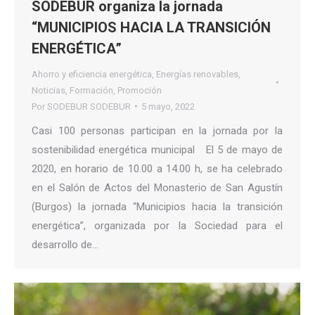
SODEBUR organiza la jornada
“MUNICIPIOS HACIA LA TRANSICIÓN
ENERGÉTICA”
Ahorro y eficiencia energética
,
Energías renovables
,
Noticias
,
Formación
,
Promoción
Por
SODEBUR SODEBUR
5 mayo, 2022
Casi 100 personas participan en la jornada por la
sostenibilidad energética municipal El 5 de mayo de
2020, en horario de 10.00 a 14.00 h, se ha celebrado
en el Salón de Actos del Monasterio de San Agustín
(Burgos) la jornada “Municipios hacia la transición
energética”, organizada por la Sociedad para el
desarrollo de…