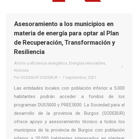
Asesoramiento a los municipios en
materia de energía para optar al Plan
de Recuperación, Transformación y
Resiliencia
Ahorro y eficiencia energética
,
Energías renovables
,
Noticias
Por
SODEBUR SODEBUR
7 septiembre, 2021
Las entidades locales con población inferior a 5.000
habitantes podrán acceder a fondos de los
programas DUS5000 y PREE5000. La Sociedad para el
desarrollo de la provincia de Burgos (SODEBUR)
ofrece apoyo y asesoramiento técnico a todos los
municipios de la provincia de Burgos con población
inferior a 20.000 habitantes interesados en plantear