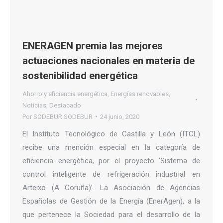
ENERAGEN premia las mejores
actuaciones nacionales en materia de
sostenibilidad energética
Ahorro y eficiencia energética
,
Energías renovables
,
Noticias
,
Destacado
Por
SODEBUR SODEBUR
24 junio, 2020
El Instituto Tecnológico de Castilla y León (ITCL)
recibe una mención especial en la categoría de
eficiencia energética, por el proyecto ‘Sistema de
control inteligente de refrigeración industrial en
Arteixo (A Coruña)’. La Asociación de Agencias
Españolas de Gestión de la Energía (EnerAgen), a la
que pertenece la Sociedad para el desarrollo de la