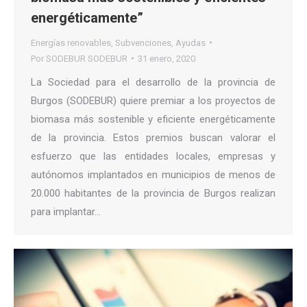
energéticamente”
Energías renovables
,
Subvenciones
,
Ayudas
Por
SODEBUR SODEBUR
31 enero, 2020
La Sociedad para el desarrollo de la provincia de
Burgos (SODEBUR) quiere premiar a los proyectos de
biomasa más sostenible y eficiente energéticamente
de la provincia. Estos premios buscan valorar el
esfuerzo que las entidades locales, empresas y
autónomos implantados en municipios de menos de
20.000 habitantes de la provincia de Burgos realizan
para implantar…