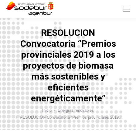
RESOLUCION
Convocatoria “Premios
provinciales 2019 a los
proyectos de biomasa
más sostenibles y
eficientes
energéticamente”
Inicio
Energías renovables
Estás aquí:
RESOLUCION Convocatoria “Premios provinciales 2019…