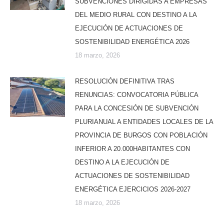
SUBVENCIONES DIRIGIDAS A EMPRESAS
DEL MEDIO RURAL CON DESTINO A LA
EJECUCIÓN DE ACTUACIONES DE
SOSTENIBILIDAD ENERGÉTICA 2026
18 marzo, 2026
RESOLUCIÓN DEFINITIVA TRAS
RENUNCIAS: CONVOCATORIA PÚBLICA
PARA LA CONCESIÓN DE SUBVENCIÓN
PLURIANUAL A ENTIDADES LOCALES DE LA
PROVINCIA DE BURGOS CON POBLACIÓN
INFERIOR A 20.000HABITANTES CON
DESTINO A LA EJECUCIÓN DE
ACTUACIONES DE SOSTENIBILIDAD
ENERGÉTICA EJERCICIOS 2026-2027
18 marzo, 2026