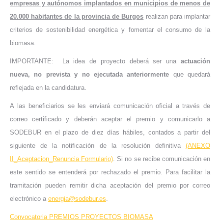
empresas y autónomos implantados en municipios de menos de
20.000 habitantes de la provincia de Burgos
realizan para implantar
criterios de sostenibilidad energética y fomentar el consumo de la
biomasa.
IMPORTANTE: La idea de proyecto deberá ser una
actuación
nueva, no prevista y no ejecutada anteriormente
que quedará
reflejada en la candidatura.
A las beneficiarios se les enviará comunicación oficial a través de
correo certificado y deberán aceptar el premio y comunicarlo a
SODEBUR en el plazo de diez días hábiles, contados a partir del
siguiente de la notificación de la resolución definitiva
(ANEXO
II_Aceptacion_Renuncia Formulario)
. Si no se recibe comunicación en
este sentido se entenderá por rechazado el premio. Para facilitar la
tramitación pueden remitir dicha aceptación del premio por correo
electrónico a
energia@sodebur.es
.
Convocatoria PREMIOS PROYECTOS BIOMASA