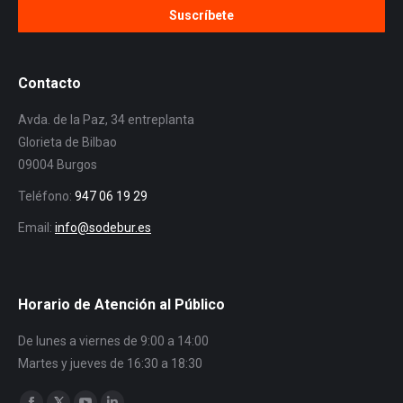
Contacto
Avda. de la Paz, 34 entreplanta
Glorieta de Bilbao
09004 Burgos
Teléfono:
947 06 19 29
Email:
info@sodebur.es
Horario de Atención al Público
De lunes a viernes de 9:00 a 14:00
Martes y jueves de 16:30 a 18:30
Encuéntranos en: