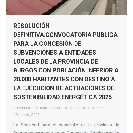
RESOLUCIÓN
DEFINITIVA.CONVOCATORIA PÚBLICA
PARA LA CONCESIÓN DE
SUBVENCIONES A ENTIDADES
LOCALES DE LA PROVINCIA DE
BURGOS CON POBLACIÓN INFERIOR A
20.000 HABITANTES CON DESTINO A
LA EJECUCIÓN DE ACTUACIONES DE
SOSTENIBILIDAD ENERGÉTICA 2025
Subvenciones
,
Ayudas
Por
SODEBUR SODEBUR
18 marzo, 2025
La Sociedad para el desarrollo de la provincia de
Burgos ha aprobado en su Consejo de Administración