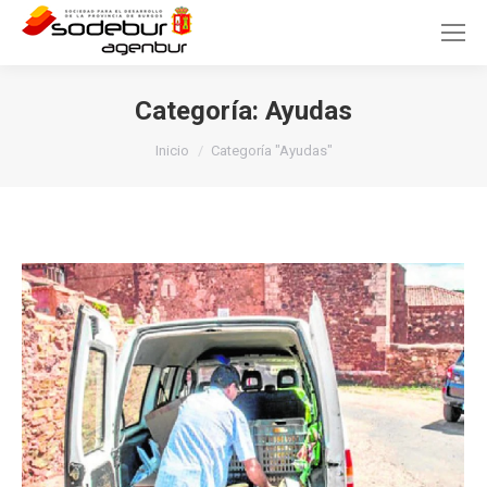
Categoría:
Ayudas
Estás aquí:
Inicio
Categoría "Ayudas"