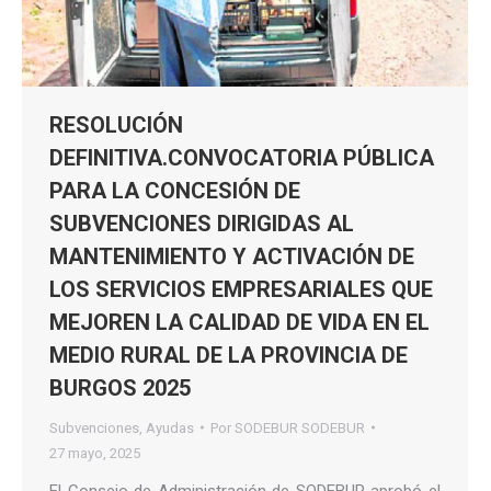
RESOLUCIÓN
DEFINITIVA.CONVOCATORIA PÚBLICA
PARA LA CONCESIÓN DE
SUBVENCIONES DIRIGIDAS AL
MANTENIMIENTO Y ACTIVACIÓN DE
LOS SERVICIOS EMPRESARIALES QUE
MEJOREN LA CALIDAD DE VIDA EN EL
MEDIO RURAL DE LA PROVINCIA DE
BURGOS 2025
Subvenciones
,
Ayudas
Por
SODEBUR SODEBUR
27 mayo, 2025
El Consejo de Administración de SODEBUR aprobó el