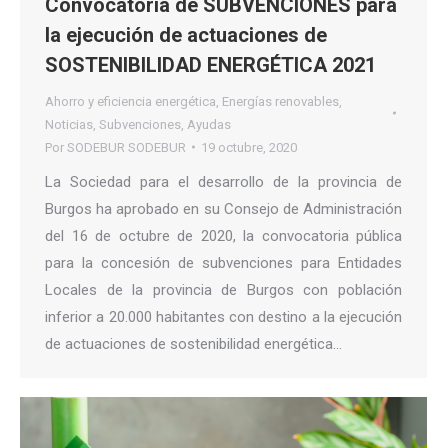
Convocatoria de SUBVENCIONES para
la ejecución de actuaciones de
SOSTENIBILIDAD ENERGÉTICA 2021
Ahorro y eficiencia energética
,
Energías renovables
,
Noticias
,
Subvenciones
,
Ayudas
Por
SODEBUR SODEBUR
19 octubre, 2020
La Sociedad para el desarrollo de la provincia de
Burgos ha aprobado en su Consejo de Administración
del 16 de octubre de 2020, la convocatoria pública
para la concesión de subvenciones para Entidades
Locales de la provincia de Burgos con población
inferior a 20.000 habitantes con destino a la ejecución
de actuaciones de sostenibilidad energética…