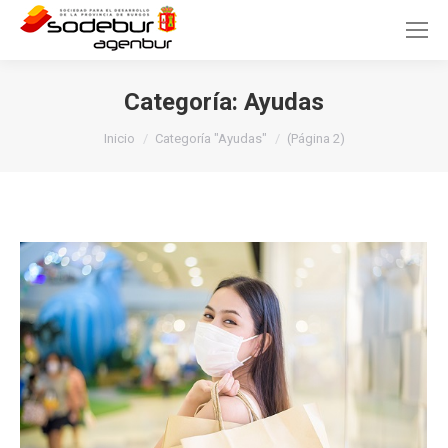
Categoría:
Ayudas
Estás aquí:
Inicio
Categoría "Ayudas"
(Página 2)