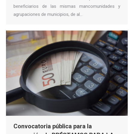
beneficiarios de las mismas mancomunidades y
agrupaciones de municipios, de al…
Convocatoria pública para la