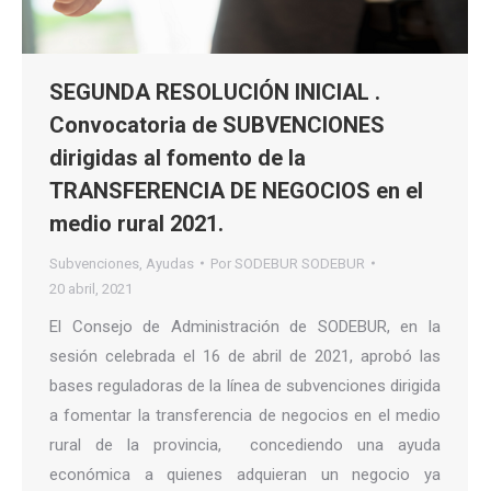
SEGUNDA RESOLUCIÓN INICIAL .
Convocatoria de SUBVENCIONES
dirigidas al fomento de la
TRANSFERENCIA DE NEGOCIOS en el
medio rural 2021.
Subvenciones
,
Ayudas
Por
SODEBUR SODEBUR
20 abril, 2021
El Consejo de Administración de SODEBUR, en la
sesión celebrada el 16 de abril de 2021, aprobó las
bases reguladoras de la línea de subvenciones dirigida
a fomentar la transferencia de negocios en el medio
rural de la provincia, concediendo una ayuda
económica a quienes adquieran un negocio ya