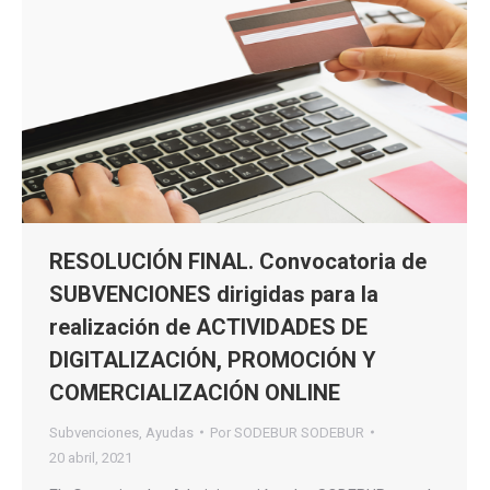
RESOLUCIÓN FINAL. Convocatoria de
SUBVENCIONES dirigidas para la
realización de ACTIVIDADES DE
DIGITALIZACIÓN, PROMOCIÓN Y
COMERCIALIZACIÓN ONLINE
Subvenciones
,
Ayudas
Por
SODEBUR SODEBUR
20 abril, 2021