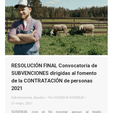
RESOLUCIÓN FINAL Convocatoria de
SUBVENCIONES dirigidas al fomento
de la CONTRATACIÓN de personas
2021
Subvenciones
,
Ayudas
Por
SODEBUR SODEBUR
31 mayo, 2021
SODEBUR, con el fin prestar apoyo al tejido