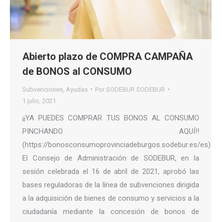
Abierto plazo de COMPRA CAMPAÑA
de BONOS al CONSUMO
Subvenciones
,
Ayudas
Por
SODEBUR SODEBUR
1 julio, 2021
¡¡YA PUEDES COMPRAR TUS BONOS AL CONSUMO
PINCHANDO AQUÍ!!
(https://bonosconsumoprovinciadeburgos.sodebur.es/es)
El Consejo de Administración de SODEBUR, en la
sesión celebrada el 16 de abril de 2021, aprobó las
bases reguladoras de la línea de subvenciones dirigida
a la adquisición de bienes de consumo y servicios a la
ciudadanía mediante la concesión de bonos de