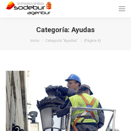
Categoría:
Ayudas
Estás aquí:
Inicio
Categoría "Ayudas"
(Página 4)