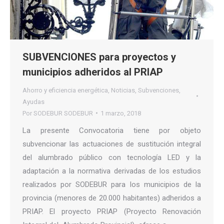
SUBVENCIONES para proyectos y
municipios adheridos al PRIAP
Ahorro y eficiencia energética
,
Noticias
,
Subvenciones
,
Ayudas
Por
SODEBUR SODEBUR
1 marzo, 2018
La presente Convocatoria tiene por objeto
subvencionar las actuaciones de sustitución integral
del alumbrado público con tecnología LED y la
adaptación a la normativa derivadas de los estudios
realizados por SODEBUR para los municipios de la
provincia (menores de 20.000 habitantes) adheridos a
PRIAP. El proyecto PRIAP (Proyecto Renovación