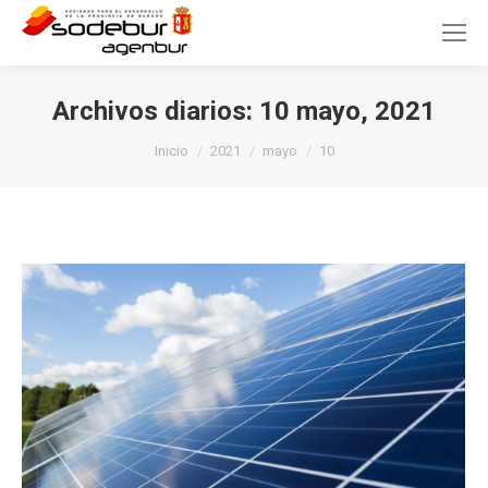
Archivos diarios:
10 mayo, 2021
Estás aquí:
Inicio
2021
mayo
10