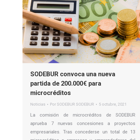
SODEBUR convoca una nueva
partida de 200.000€ para
microcréditos
Noticias
Por
SODEBUR SODEBUR
5 octubre, 2021
La comisión de microcréditos de SODEBUR
aprueba 7 nuevas concesiones a proyectos
empresariales. Tras concederse un total de 13