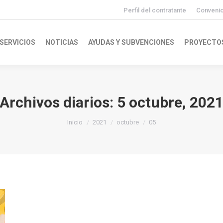
Perfil del contratante
Conveni
SERVICIOS
NOTICIAS
AYUDAS Y SUBVENCIONES
PROYECTO
Archivos diarios:
5 octubre, 202
Inicio
2021
octubre
05