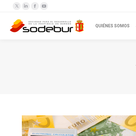
Twitter
Linkedin
Facebook
YouTube
QUIÉNES SOMOS
Estás aquí: