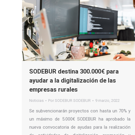
SODEBUR destina 300.000€ para
ayudar a la digitalización de las
empresas rurales
Noticias
Por
SODEBUR SODEBUR
9 marzo, 2022
Se subvencionarán proyectos con hasta un 70% y
un máximo de 5.000€ SODEBUR ha aprobado la
nueva convocatoria de ayudas para la realización