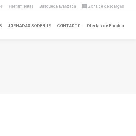
os
Herramientas
Búsqueda avanzada
Zona de descargas
Descargas públicas
S
JORNADAS SODEBUR
CONTACTO
Ofertas de Empleo
Descargas privadas