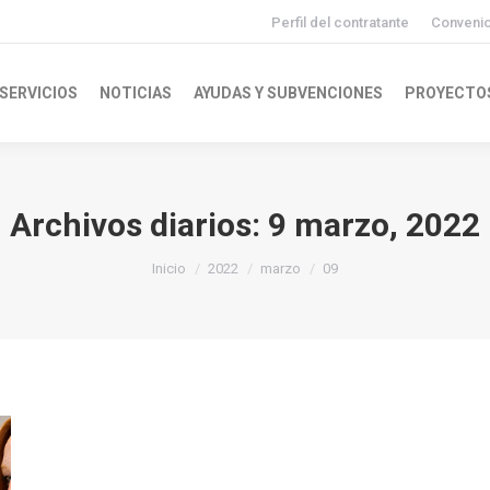
Perfil del contratante
Conveni
SERVICIOS
NOTICIAS
AYUDAS Y SUBVENCIONES
PROYECTO
Archivos diarios:
9 marzo, 2022
Inicio
2022
marzo
09