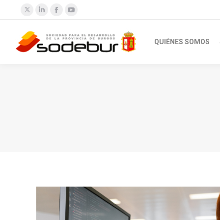
Twitter
Linkedin
Facebook
YouTube
QUIÉNES SOMOS
Estás aquí: