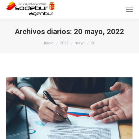
Archivos diarios:
20 mayo, 2022
Estás aquí:
Inicio
2022
mayo
20