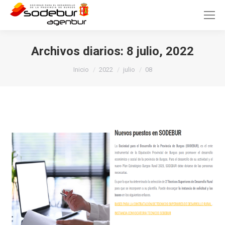
Archivos diarios:
8 julio, 2022
Estás aquí:
Inicio
2022
julio
08