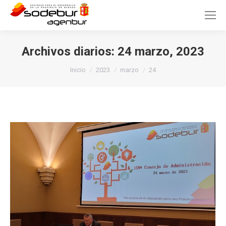
Archivos diarios:
24 marzo, 2023
Estás aquí:
Inicio
2023
marzo
24