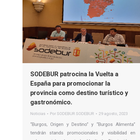
SODEBUR patrocina la Vuelta a
España para promocionar la
provincia como destino turístico y
gastronómico.
Noticias
Por
SODEBUR SODEBUR
29 agosto, 2023
“Burgos, Origen y Destino” y “Burgos Alimenta”
tendrán stands promocionales y visibilidad en