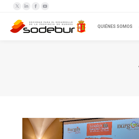
Twitter
Linkedin
Facebook
YouTube
QUIÉNES SOMOS
Estás aquí: