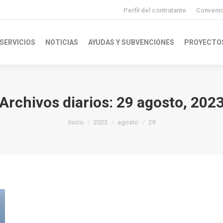
Perfil del contratante
Conveni
SERVICIOS
NOTICIAS
AYUDAS Y SUBVENCIONES
PROYECTO
Archivos diarios:
29 agosto, 202
Inicio
2023
agosto
29