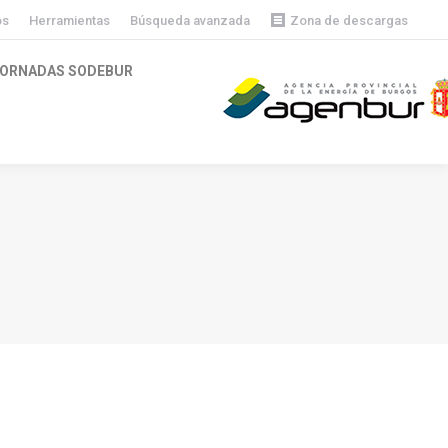
os
Herramientas
Búsqueda avanzada
Zona de descargas
Descargas públicas
ORNADAS SODEBUR
Descargas privadas