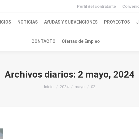
Perfil del contratante
Conveni
ICIOS
NOTICIAS
AYUDAS Y SUBVENCIONES
PROYECTOS
J
CONTACTO
Ofertas de Empleo
Archivos diarios:
2 mayo, 2024
Inicio
2024
mayo
02