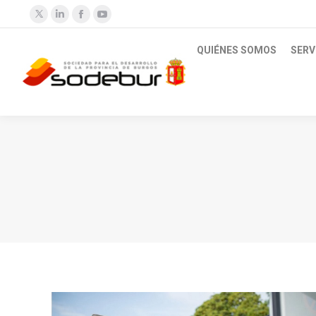
Twitter
Linkedin
Facebook
YouTube
QUIÉNES SOMOS
SERV
Estás aquí: