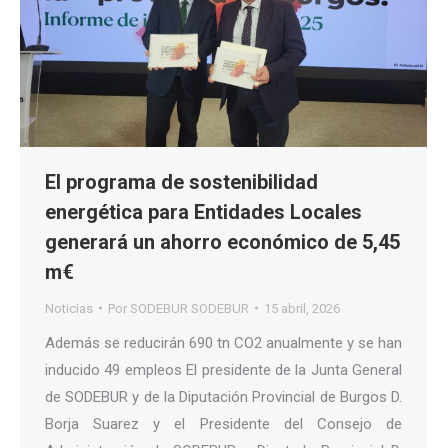
El programa de sostenibilidad
energética para Entidades Locales
generará un ahorro económico de 5,45
m€
Noticias
Por
SODEBUR SODEBUR
15 abril, 2026
Además se reducirán 690 tn CO2 anualmente y se han
inducido 49 empleos El presidente de la Junta General
de SODEBUR y de la Diputación Provincial de Burgos D.
Borja Suarez y el Presidente del Consejo de