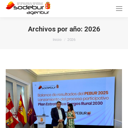
Archivos por año:
2026
Estás aquí:
Inicio
2026