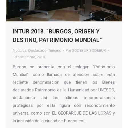
INTUR 2018. “BURGOS, ORIGEN Y
DESTINO, PATRIMONIO MUNDIAL”
Noticias
,
Destacado
,
Turismo
Por
SODEBUR SODEBUR
19 noviembre, 2018
Burgos se presenta con el eslogan “Patrimonio
Mundial”, como llamada de atención sobre esta
reciente denominación que tienen los Bienes
declarados Patrimonio de la Humanidad por UNESCO,
destacando así las últimas incorporaciones
protegidas por esta figura con reconocimiento
universal como son EL GEOPARQUE DE LAS LORAS y
la inclusión de la ciudad de Burgos en…