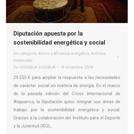
Diputación apuesta por la
sostenibilidad energética y social
Sin categoría
,
Ahorro y eficiencia energética
,
Noticias
,
Destacado
Por
SODEBUR SODEBUR
18 diciembre, 2018
29.255 € para ampliar la respuesta a las necesidades
de carácter social en materia de energía. En el marco
de la pasada edición del Cross Internacional de
Atapuerca, la Diputación quiso integrar sus áreas de
trabajo por la sostenibilidad energética y social.
Gracias a la colaboración del Instituto para el Deporte
y la Juventud (IDJ),…