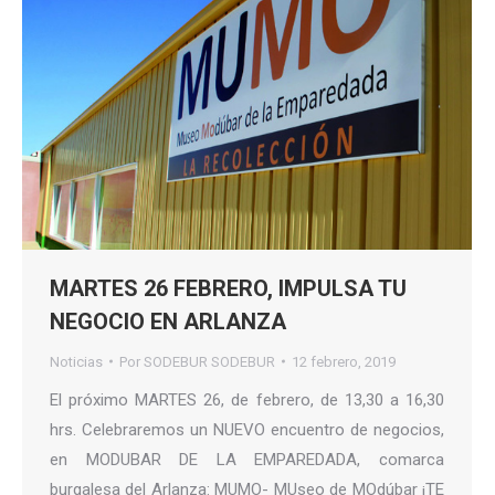
MARTES 26 FEBRERO, IMPULSA TU
NEGOCIO EN ARLANZA
Noticias
Por
SODEBUR SODEBUR
12 febrero, 2019
El próximo MARTES 26, de febrero, de 13,30 a 16,30
hrs. Celebraremos un NUEVO encuentro de negocios,
en MODUBAR DE LA EMPAREDADA, comarca
burgalesa del Arlanza: MUMO- MUseo de MOdúbar ¡TE