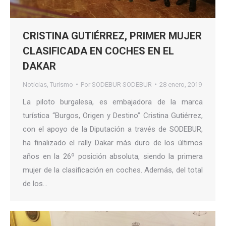
CRISTINA GUTIÉRREZ, PRIMER MUJER
CLASIFICADA EN COCHES EN EL
DAKAR
Noticias
,
Turismo
Por
SODEBUR SODEBUR
28 enero, 2019
La piloto burgalesa, es embajadora de la marca
turística “Burgos, Origen y Destino” Cristina Gutiérrez,
con el apoyo de la Diputación a través de SODEBUR,
ha finalizado el rally Dakar más duro de los últimos
años en la 26º posición absoluta, siendo la primera
mujer de la clasificación en coches. Además, del total
de los…