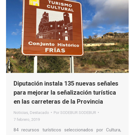
Diputación instala 135 nuevas señales
para mejorar la señalización turística
en las carreteras de la Provincia
Noticias
,
Destacado
Por
SODEBUR SODEBUR
7 febrero, 2019
84 recursos turísticos seleccionados por Cultura,