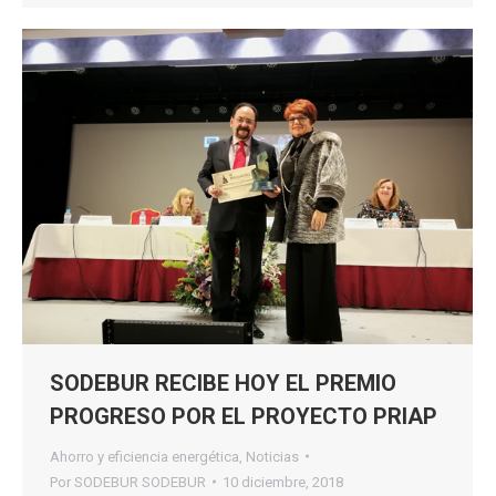
SODEBUR RECIBE HOY EL PREMIO
PROGRESO POR EL PROYECTO PRIAP
Ahorro y eficiencia energética
,
Noticias
Por
SODEBUR SODEBUR
10 diciembre, 2018