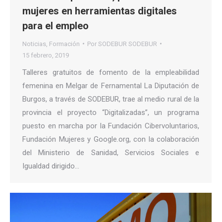
mujeres en herramientas digitales
para el empleo
Noticias
,
Formación
Por
SODEBUR SODEBUR
15 febrero, 2019
Talleres gratuitos de fomento de la empleabilidad
femenina en Melgar de Fernamental La Diputación de
Burgos, a través de SODEBUR, trae al medio rural de la
provincia el proyecto “Digitalizadas”, un programa
puesto en marcha por la Fundación Cibervoluntarios,
Fundación Mujeres y Google.org, con la colaboración
del Ministerio de Sanidad, Servicios Sociales e
Igualdad dirigido…