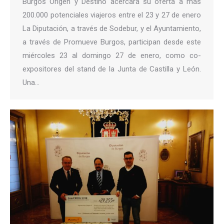
Burgos Origen y Destino acercará su oferta a más
200.000 potenciales viajeros entre el 23 y 27 de enero
La Diputación, a través de Sodebur, y el Ayuntamiento,
a través de Promueve Burgos, participan desde este
miércoles 23 al domingo 27 de enero, como co-
expositores del stand de la Junta de Castilla y León.
Una…