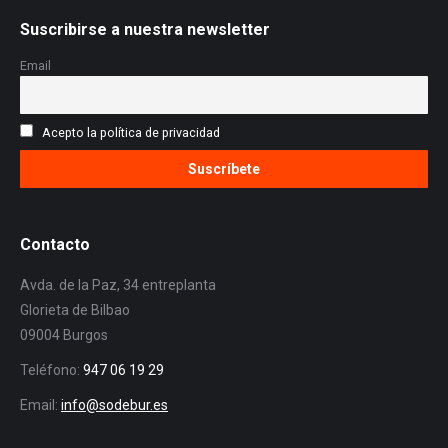
Suscribirse a nuestra newsletter
Email
Acepto la política de privacidad
Contacto
Avda. de la Paz, 34 entreplanta
Glorieta de Bilbao
09004 Burgos
Teléfono:
947 06 19 29
Email:
info@sodebur.es