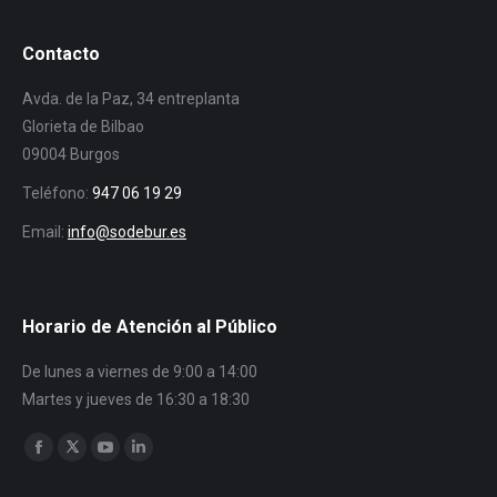
Contacto
Avda. de la Paz, 34 entreplanta
Glorieta de Bilbao
09004 Burgos
Teléfono:
947 06 19 29
Email:
info@sodebur.es
Horario de Atención al Público
De lunes a viernes de 9:00 a 14:00
Martes y jueves de 16:30 a 18:30
Encuéntranos en:
Facebook
Twitter
YouTube
Linkedin