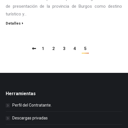
de presentación de la provincia de Burgos como destino
turístico y…
Detalles
1
2
3
4
5
Herramientas
Perfil del Contratante.
Descargas privadas