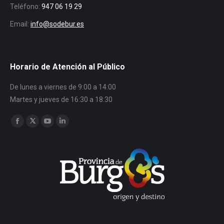
Teléfono:
947 06 19 29
Email:
info@sodebur.es
Horario de Atención al Público
De lunes a viernes de 9:00 a 14:00
Martes y jueves de 16:30 a 18:30
Encuéntranos en:
Facebook
Twitter
YouTube
Linkedin