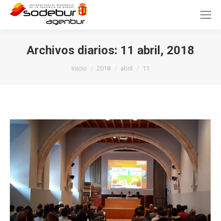
Archivos diarios:
11 abril, 2018
Estás aquí:
Inicio
2018
abril
11