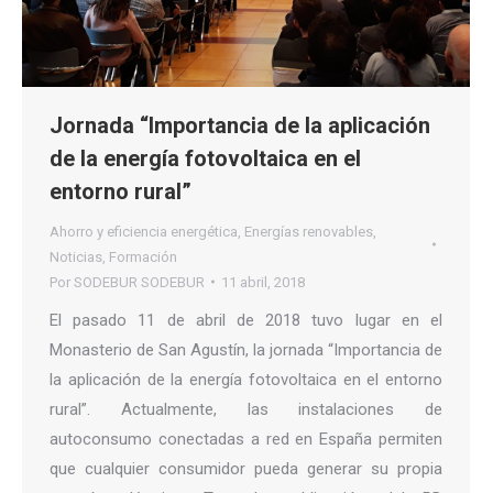
Jornada “Importancia de la aplicación
de la energía fotovoltaica en el
entorno rural”
Ahorro y eficiencia energética
,
Energías renovables
,
Noticias
,
Formación
Por
SODEBUR SODEBUR
11 abril, 2018
El pasado 11 de abril de 2018 tuvo lugar en el
Monasterio de San Agustín, la jornada “Importancia de
la aplicación de la energía fotovoltaica en el entorno
rural”. Actualmente, las instalaciones de
autoconsumo conectadas a red en España permiten
que cualquier consumidor pueda generar su propia