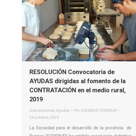
RESOLUCIÓN Convocatoria de
AYUDAS dirigidas al fomento de la
CONTRATACIÓN en el medio rural,
2019
Subvenciones
,
Ayudas
Por
SODEBUR SODEBUR
24 octubre, 2019
La Sociedad para el desarrollo de la provincia de