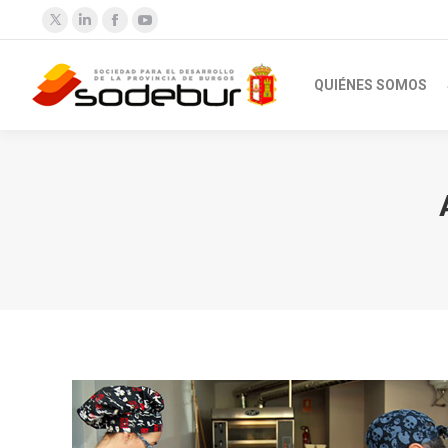
Twitter
Linkedin
Facebook
YouTube
QUIÉNES SOMOS
Estás aquí: