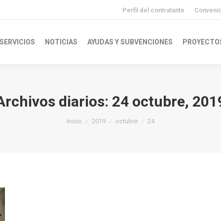
Perfil del contratante
Conveni
SERVICIOS
NOTICIAS
AYUDAS Y SUBVENCIONES
PROYECTO
Archivos diarios:
24 octubre, 201
Inicio
2019
octubre
24