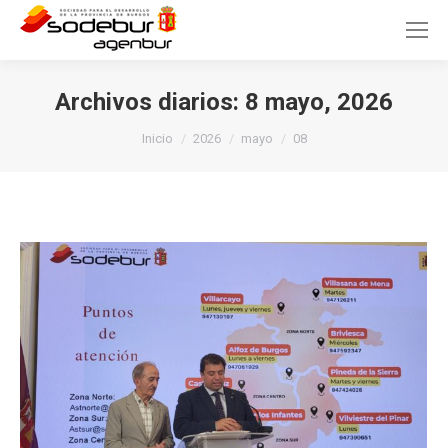
Archivos diarios:
8 mayo, 2026
Estás aquí:
Inicio
2026
mayo
08