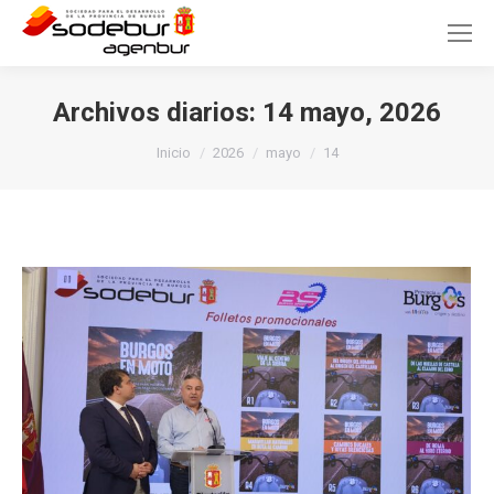
Archivos diarios:
14 mayo, 2026
Estás aquí:
Inicio
2026
mayo
14