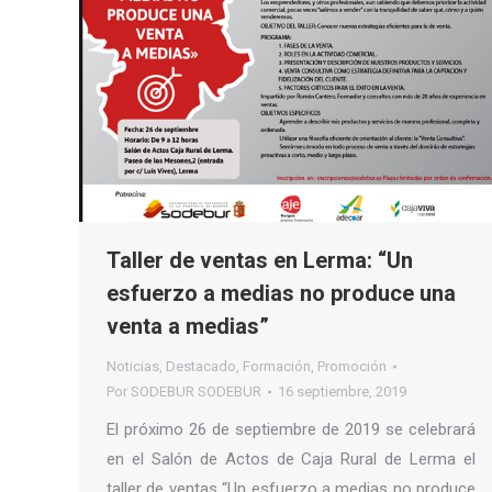
Taller de ventas en Lerma: “Un
esfuerzo a medias no produce una
venta a medias”
Noticias
,
Destacado
,
Formación
,
Promoción
Por
SODEBUR SODEBUR
16 septiembre, 2019
El próximo 26 de septiembre de 2019 se celebrará
en el Salón de Actos de Caja Rural de Lerma el
taller de ventas “Un esfuerzo a medias no produce