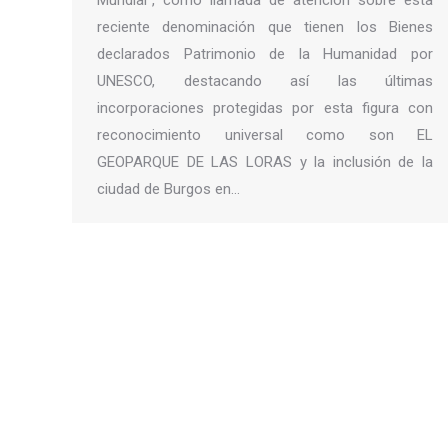
Mundial”, como llamada de atención sobre esta
reciente denominación que tienen los Bienes
declarados Patrimonio de la Humanidad por
UNESCO, destacando así las últimas
incorporaciones protegidas por esta figura con
reconocimiento universal como son EL
GEOPARQUE DE LAS LORAS y la inclusión de la
ciudad de Burgos en…