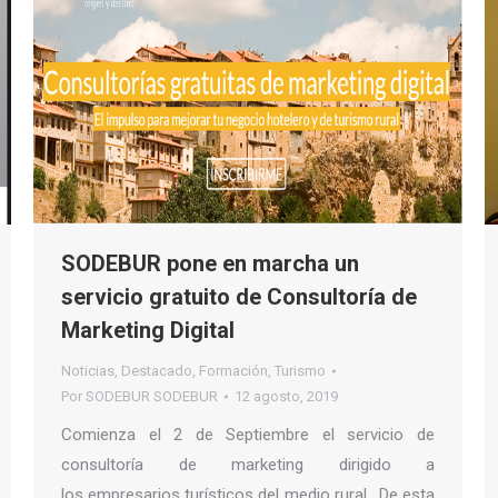
SODEBUR pone en marcha un
servicio gratuito de Consultoría de
Marketing Digital
Noticias
,
Destacado
,
Formación
,
Turismo
Por
SODEBUR SODEBUR
12 agosto, 2019
Comienza el 2 de Septiembre el servicio de
consultoría de marketing dirigido a
los empresarios turísticos del medio rural. De esta