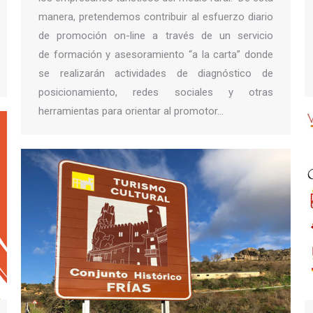
manera, pretendemos contribuir al esfuerzo diario
de promoción on-line a través de un servicio
de formación y asesoramiento “a la carta” donde
se realizarán actividades de diagnóstico de
posicionamiento, redes sociales y otras
herramientas para orientar al promotor…