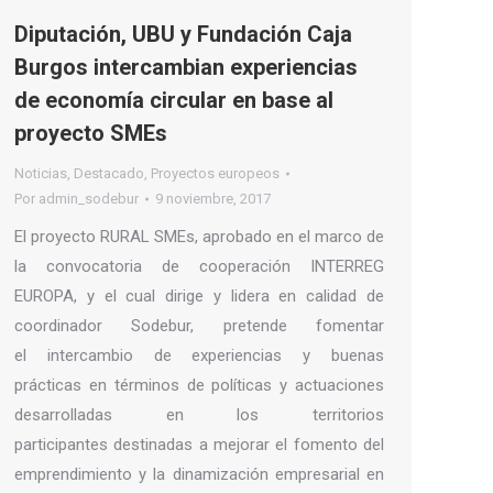
Diputación, UBU y Fundación Caja
Burgos intercambian experiencias
de economía circular en base al
proyecto SMEs
Noticias
,
Destacado
,
Proyectos europeos
Por
admin_sodebur
9 noviembre, 2017
El proyecto RURAL SMEs, aprobado en el marco de
la convocatoria de cooperación INTERREG
EUROPA, y el cual dirige y lidera en calidad de
coordinador Sodebur, pretende fomentar
el intercambio de experiencias y buenas
prácticas en términos de políticas y actuaciones
desarrolladas en los territorios
participantes destinadas a mejorar el fomento del
emprendimiento y la dinamización empresarial en