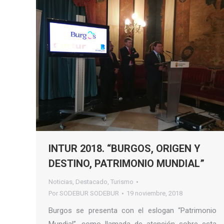
INTUR 2018. “BURGOS, ORIGEN Y
DESTINO, PATRIMONIO MUNDIAL”
Noticias
,
Destacado
,
Turismo
Por
SODEBUR SODEBUR
19 noviembre, 2018
Burgos se presenta con el eslogan “Patrimonio