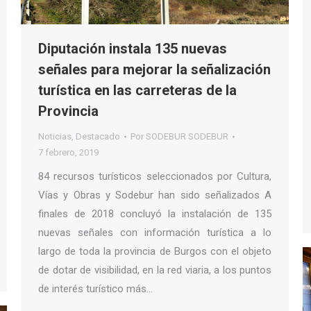
Diputación instala 135 nuevas
señales para mejorar la señalización
turística en las carreteras de la
Provincia
Noticias
,
Destacado
Por
SODEBUR SODEBUR
7 febrero, 2019
84 recursos turísticos seleccionados por Cultura,
Vías y Obras y Sodebur han sido señalizados A
finales de 2018 concluyó la instalación de 135
nuevas señales con información turística a lo
largo de toda la provincia de Burgos con el objeto
de dotar de visibilidad, en la red viaria, a los puntos
de interés turístico más…