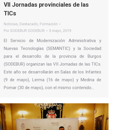
VII Jornadas provinciales de las
TICs
Noticias
,
Destacado
,
Formación
Por
SODEBUR SODEBUR
3 mayo, 2019
El Servicio de Modernización Administrativa y
Nuevas Tecnologías (SEMANTIC) y la Sociedad
para el desarrollo de la provincia de Burgos
(SODEBUR) organizan las VII Jornadas de las TICs.
Este año se desarrollarán en Salas de los Infantes
(9 de mayo), Lerma (16 de mayo) y Medina de
Pomar (30 de mayo), con el mismo contenido…