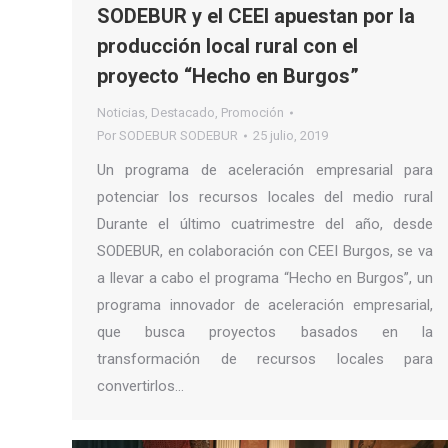
SODEBUR y el CEEI apuestan por la
producción local rural con el
proyecto “Hecho en Burgos”
Noticias
,
Destacado
,
Promoción
Por
SODEBUR SODEBUR
25 julio, 2019
Un programa de aceleración empresarial para
potenciar los recursos locales del medio rural
Durante el último cuatrimestre del año, desde
SODEBUR, en colaboración con CEEI Burgos, se va
a llevar a cabo el programa “Hecho en Burgos”, un
programa innovador de aceleración empresarial,
que busca proyectos basados en la
transformación de recursos locales para
convertirlos…