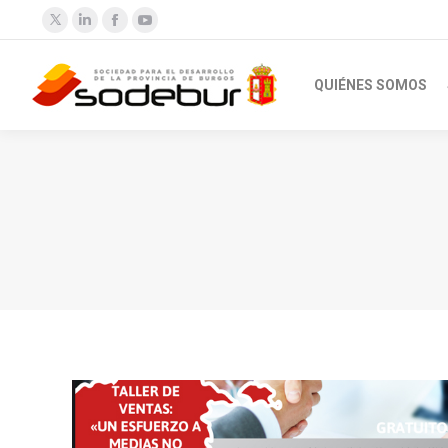
Twitter
Linkedin
Facebook
YouTube
QUIÉNES SOMOS
Estás aquí: