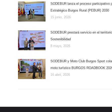
SODEBUR lanza el proceso participativo p
Estratégico Burgos Rural (PEBUR) 2030
15 junio, 2026
SODEBUR prestará servicio en el territori
Sostenibilidad
8 mayo, 2026
SODEBUR y Moto Club Burgos Sport colabo
moto turístico BURGOS ROADBOOK 202
16 abril, 2026