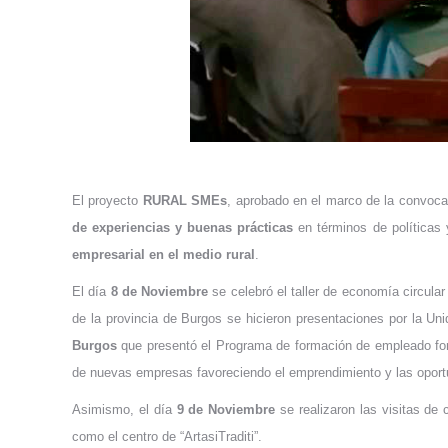
El proyecto
RURAL SMEs
, aprobado en el marco de la convoca
de experiencias y buenas prácticas
en términos de políticas 
empresarial en el medio rural
.
El día
8 de Noviembre
se celebró el taller de economía circula
de la provincia de Burgos se hicieron presentaciones por la Un
Burgos
que presentó el Programa de formación de empleado fores
de nuevas empresas favoreciendo el emprendimiento y las oportu
Asimismo, el día
9 de Noviembre
se realizaron las visitas de
como el centro de “ArtasiTraditi”.