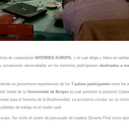
toria de cooperación
INTERREG EUROPA
, y el cual dirige y lidera en cali
y actuaciones desarrolladas en los territorios participantes
destinadas a me
r donde se presentaron experiencias de los
7 países participantes
entre los
m
idad Verde de la
Universidad de Burgos
la cual presentó el proyecto Carbo
tal para el fomento de la Biodiversidad. La economía circular, es un nicho p
nidades de trabajo en el medio rural.
 campo. Se visitó el centro de procesado de madera Silvania Prod como eje