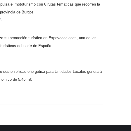
sa el mototurismo con 6 rutas temáticas que recorren la
 provincia de Burgos
6
za su promoción turística en Expovacaciones, una de las
turísticas del norte de España
e sostenibilidad energética para Entidades Locales generará
onómico de 5,45 m€