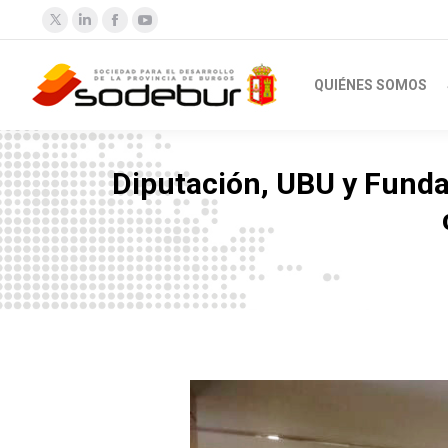
Twitter
Linkedin
Facebook
YouTube
QUIÉNES SOMOS
Diputación, UBU y Funda
Estás aquí: