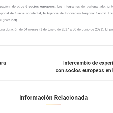
ipación, de otros
6 socios europeos
. Los integrantes del partenariado, ju
ional de Grecia occidental, la Agencia de Innovación Regional Central Tra
 (Portugal).
una duración de
54 meses
(1 de Enero de 2017 a 30 de Junio de 2021). El p
ara
Intercambio de exper
Publicación
con socios europeos en 
siguiente:
Información Relacionada