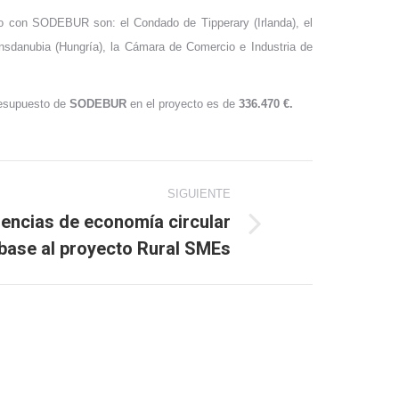
nto con SODEBUR son: el Condado de Tipperary (Irlanda), el
nsdanubia (Hungría), la Cámara de Comercio e Industria de
resupuesto de
SODEBUR
en el proyecto es de
336.470 €.
SIGUIENTE
iencias de economía circular
base al proyecto Rural SMEs