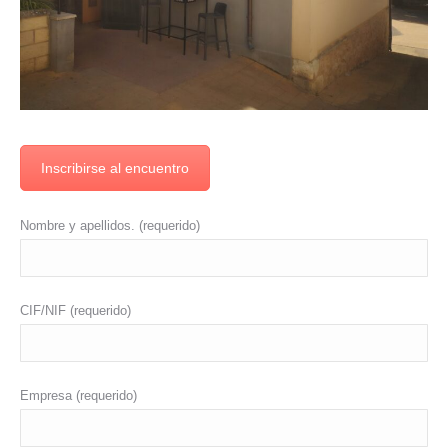
Inscribirse al encuentro
Nombre y apellidos. (requerido)
CIF/NIF (requerido)
Empresa (requerido)