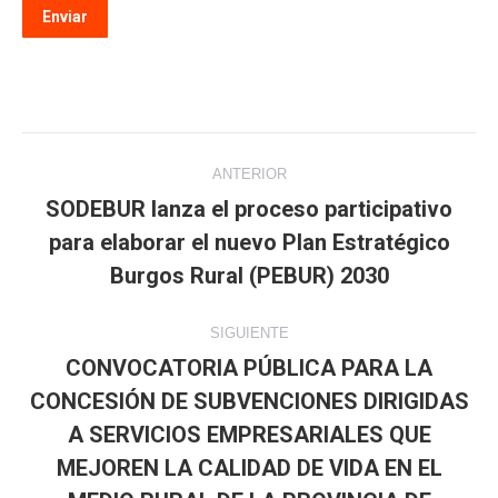
Navegación
ANTERIOR
entre
SODEBUR lanza el proceso participativo
para elaborar el nuevo Plan Estratégico
Publicación
publicaciones
anterior:
Burgos Rural (PEBUR) 2030
SIGUIENTE
CONVOCATORIA PÚBLICA PARA LA
CONCESIÓN DE SUBVENCIONES DIRIGIDAS
A SERVICIOS EMPRESARIALES QUE
Publicación
MEJOREN LA CALIDAD DE VIDA EN EL
siguiente: