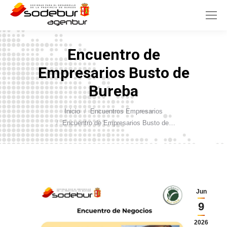
Encuentro de
Empresarios Busto de
Bureba
Inicio
Encuentros Empresarios
Estás aquí:
Encuentro de Empresarios Busto de…
Jun
9
2026