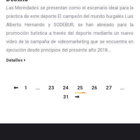
Las Merindades se presentan como el escenario ideal para la
práctica de este deporte El campeón del mundo burgalés Luis
Alberto Hernando y SODEBUR, se han alineado para la
promoción turística a través del deporte mediante un nuevo
video de la campaña de videomarketing que se encuentra en
ejecución desde principios del presente año 2018.…
Detalles
1
…
23
24
25
26
27
…
31