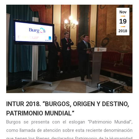
Nov
19
2018
INTUR 2018. “BURGOS, ORIGEN Y DESTINO,
PATRIMONIO MUNDIAL”
Burgos se presenta con el eslogan “Patrimonio Mundial”,
como llamada de atención sobre esta reciente denominación
que tienen los Bienes declarados Patrimonio de la Humanidad