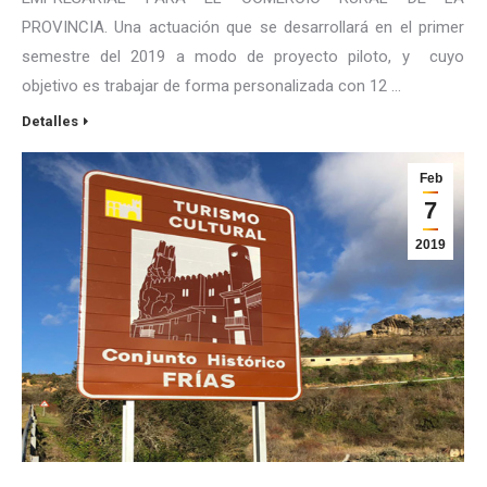
PROVINCIA. Una actuación que se desarrollará en el primer
semestre del 2019 a modo de proyecto piloto, y cuyo
objetivo es trabajar de forma personalizada con 12 …
Detalles
Feb
7
2019