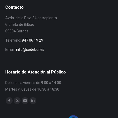
Contacto
Avda. de la Paz, 34 entreplanta
Glorieta de Bilbao
09004 Burgos
Teléfono:
947 06 19 29
Email:
info@sodebur.es
Horario de Atención al Público
De lunes a viernes de 9:00 a 14:00
Martes y jueves de 16:30 a 18:30
Encuéntranos en:
Facebook
Twitter
YouTube
Linkedin