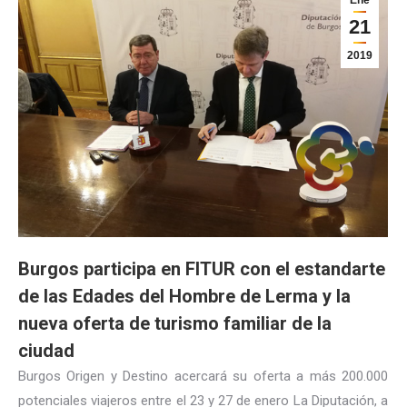
Ene
21
2019
Burgos participa en FITUR con el estandarte
de las Edades del Hombre de Lerma y la
nueva oferta de turismo familiar de la
ciudad
Burgos Origen y Destino acercará su oferta a más 200.000
potenciales viajeros entre el 23 y 27 de enero La Diputación, a