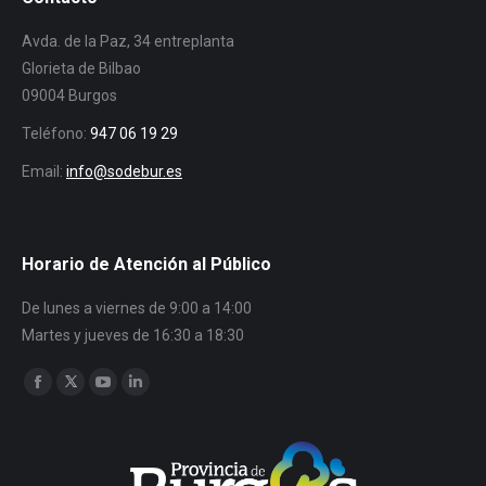
Avda. de la Paz, 34 entreplanta
Glorieta de Bilbao
09004 Burgos
Teléfono:
947 06 19 29
Email:
info@sodebur.es
Horario de Atención al Público
De lunes a viernes de 9:00 a 14:00
Martes y jueves de 16:30 a 18:30
Encuéntranos en:
Facebook
Twitter
YouTube
Linkedin