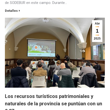
de SODEBUR en este campo. Durante…
Detalles
Abr
1
2025
Los recursos turísticos patrimoniales y
naturales de la provincia se puntúan con un