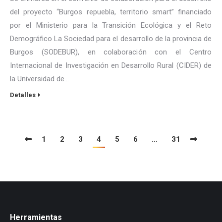
del proyecto “Burgos repuebla, territorio smart” financiado
por el Ministerio para la Transición Ecológica y el Reto
Demográfico La Sociedad para el desarrollo de la provincia de
Burgos (SODEBUR), en colaboración con el Centro
Internacional de Investigación en Desarrollo Rural (CIDER) de
la Universidad de…
Detalles
1
2
3
4
5
6
…
31
Herramientas