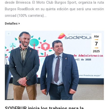
desde Briviesca. El Moto Club Burgos Sport, organiza la ruta
Burgos RoadBook en su quinta edición que será una versión
onroad (100% carretera).…
Detalles
Abr
7
2025
SODEBUR inicia los trabajos para la