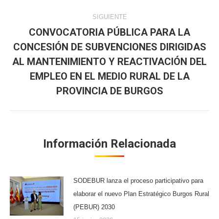
SIGUIENTE
CONVOCATORIA PÚBLICA PARA LA
CONCESIÓN DE SUBVENCIONES DIRIGIDAS
AL MANTENIMIENTO Y REACTIVACIÓN DEL
Publicación
siguiente:
EMPLEO EN EL MEDIO RURAL DE LA
PROVINCIA DE BURGOS
Información Relacionada
SODEBUR lanza el proceso participativo para
elaborar el nuevo Plan Estratégico Burgos Rural
(PEBUR) 2030