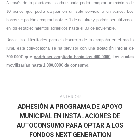
A través de la plataforma, cada usuario podrá comprar un máximo de
10 bonos que podrá canjear en un solo servicio o en varios. Los
bonos se podrán comprar hasta el 1 de octubre y podrán ser utilizados
en los establecimientos adheridos hasta el 30 de noviembre.
Dadas las dificultades para el desarrollo de la campaña en el medio
rural, esta convocatoria se ha previsto con una
dotación inicial de
200.000€ que
podrá ser ampliada hasta los 400.000€
, los cuales
movilizarían hasta 1.000.000€ de consumo.
Navegación
ANTERIOR
entre
ADHESIÓN A PROGRAMA DE APOYO
MUNICIPAL EN INSTALACIONES DE
publicaciones
Publicación
AUTOCONSUMO PARA OPTAR A LOS
anterior:
FONDOS NEXT GENERATION