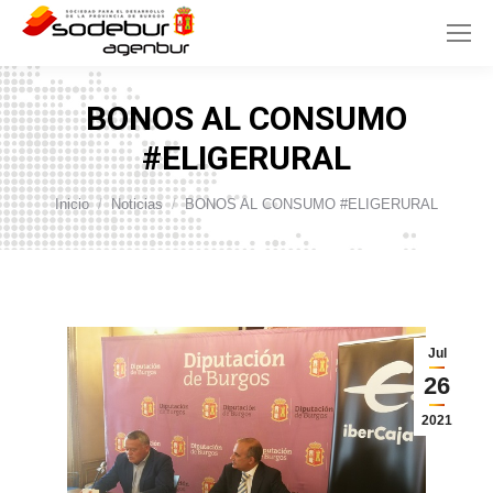
BONOS AL CONSUMO
#ELIGERURAL
Estás aquí:
Inicio
Noticias
BONOS AL CONSUMO #ELIGERURAL
Jul
26
2021