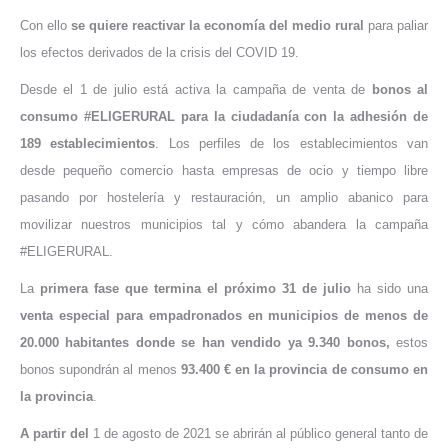
Con ello
se quiere reactivar la economía del medio rural
para paliar
los efectos derivados de la crisis del COVID 19.
Desde el 1 de julio está activa la campaña de venta de
bonos al
consumo #ELIGERURAL para la ciudadanía con la adhesión de
189 establecimientos
. Los perfiles de los establecimientos van
desde pequeño comercio hasta empresas de ocio y tiempo libre
pasando por hostelería y restauración, un amplio abanico para
movilizar nuestros municipios tal y cómo abandera la campaña
#ELIGERURAL.
La
primera fase que termina el próximo 31 de julio
ha sido una
venta especial para empadronados en municipios de menos de
20.000 habitantes donde se han vendido ya 9.340 bonos,
estos
bonos supondrán al menos
93.400 € en la provincia de consumo en
la provincia
.
A partir del
1 de agosto de 2021 se abrirán al público general tanto de