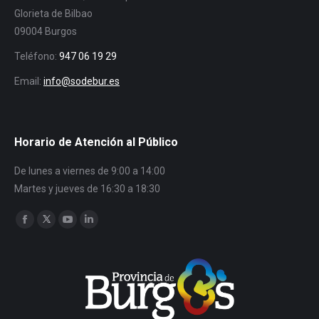
Glorieta de Bilbao
09004 Burgos
Teléfono:
947 06 19 29
Email:
info@sodebur.es
Horario de Atención al Público
De lunes a viernes de 9:00 a 14:00
Martes y jueves de 16:30 a 18:30
Encuéntranos en:
Facebook
Twitter
YouTube
Linkedin