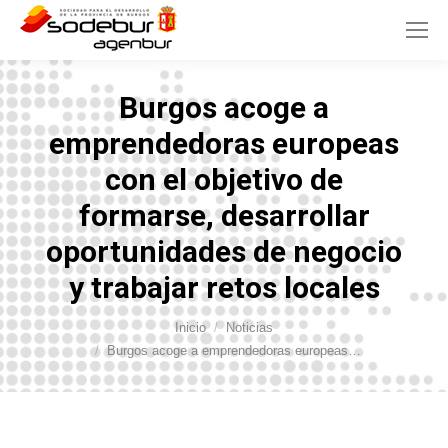
Burgos acoge a
emprendedoras europeas
con el objetivo de
formarse, desarrollar
oportunidades de negocio
y trabajar retos locales
Inicio
Noticias
Estás aquí:
Burgos acoge a emprendedoras europeas…