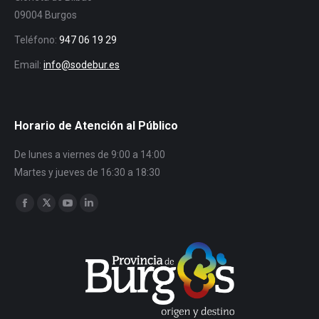
09004 Burgos
Teléfono:
947 06 19 29
Email:
info@sodebur.es
Horario de Atención al Público
De lunes a viernes de 9:00 a 14:00
Martes y jueves de 16:30 a 18:30
Encuéntranos en:
Facebook
Twitter
YouTube
Linkedin