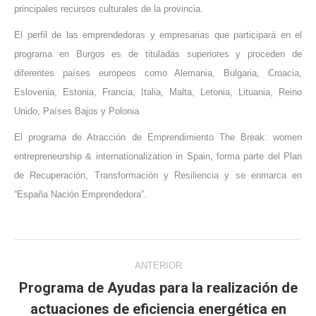
principales recursos culturales de la provincia.
El perfil de las emprendedoras y empresarias que participará en el
programa en Burgos es de tituladas superiores y proceden de
diferentes países europeos como Alemania, Bulgaria, Croacia,
Eslovenia, Estonia, Francia, Italia, Malta, Letonia, Lituania, Reino
Unido, Países Bajos y Polonia.
El programa de Atracción de Emprendimiento The Break: women
entrepreneurship & internationalization in Spain, forma parte del Plan
de Recuperación, Transformación y Resiliencia y se enmarca en
“España Nación Emprendedora”.
Navegación
ANTERIOR
entre
Programa de Ayudas para la realización de
actuaciones de eficiencia energética en
Publicación