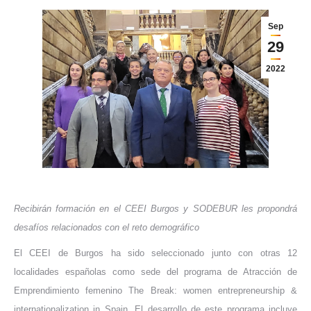
Sep
29
2022
Recibirán formación en el CEEI Burgos y SODEBUR les propondrá
desafíos relacionados con el reto demográfico
El CEEI de Burgos ha sido seleccionado junto con otras 12
localidades españolas como sede del programa de Atracción de
Emprendimiento femenino The Break: women entrepreneurship &
internationalization in Spain. El desarrollo de este programa incluye