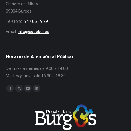
Glorieta de Bilbao
09004 Burgos
Teléfono:
947 06 19 29
Email:
info@sodebur.es
Horario de Atención al Público
De lunes a viernes de 9:00 a 14:00
Martes y jueves de 16:30 a 18:30
Encuéntranos en:
Facebook
Twitter
YouTube
Linkedin