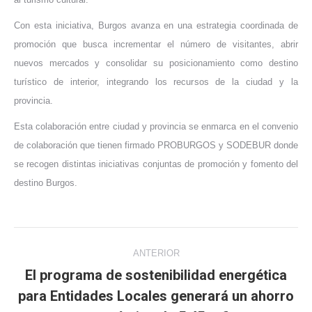
Con esta iniciativa, Burgos avanza en una estrategia coordinada de
promoción que busca incrementar el número de visitantes, abrir
nuevos mercados y consolidar su posicionamiento como destino
turístico de interior, integrando los recursos de la ciudad y la
provincia.
Esta colaboración entre ciudad y provincia se enmarca en el convenio
de colaboración que tienen firmado PROBURGOS y SODEBUR donde
se recogen distintas iniciativas conjuntas de promoción y fomento del
destino Burgos.
Navegación
ANTERIOR
entre
El programa de sostenibilidad energética
para Entidades Locales generará un ahorro
Publicación
publicaciones