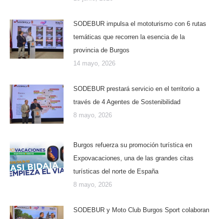
SODEBUR impulsa el mototurismo con 6 rutas
temáticas que recorren la esencia de la
provincia de Burgos
14 mayo, 2026
SODEBUR prestará servicio en el territorio a
través de 4 Agentes de Sostenibilidad
8 mayo, 2026
Burgos refuerza su promoción turística en
Expovacaciones, una de las grandes citas
turísticas del norte de España
8 mayo, 2026
SODEBUR y Moto Club Burgos Sport colaboran