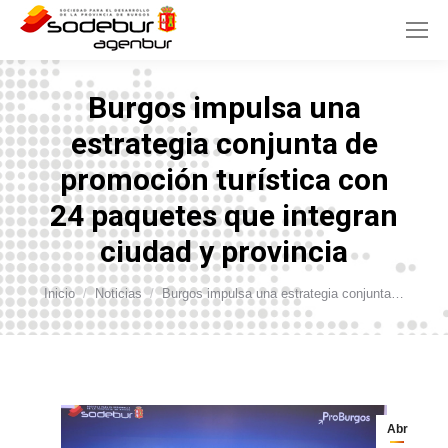
Burgos impulsa una
estrategia conjunta de
promoción turística con
24 paquetes que integran
ciudad y provincia
Estás aquí:
Inicio
Noticias
Burgos impulsa una estrategia conjunta…
Abr