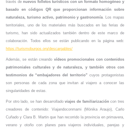
través de
nuevos folletos turísticos con un formato homogéneo y
basado en códigos QR que proporcionan información sobre
naturaleza, turismo activo, patrimonio y gastronomía
. Los
mapas
territoriales
, uno de los materiales más buscados en las ferias de
turismo, han sido
actualizados
también dentro de este marco de
colaboración. Todos ellos se están publicando en la página web:
https://turismoburgos.org/descargables/
Además, se están creando
vídeos promocionales con contenidos
patrimoniales culturales y de naturaleza, y también otros con
testimonios de “embajadores del territorio”
cuyos protagonistas
son personas de cada zona que invitan al viajero a conocer las
singularidades de estas.
Por otro lado, se han desarrollado
viajes de familiarización
con tres
creadores de contenido: Viajandoconmami (Mónika Araujo), Carlo
Cuñado y Clara B. Martin que han recorrido la provincia en primavera,
verano y otoño con planes para viajeros individuales, parejas y