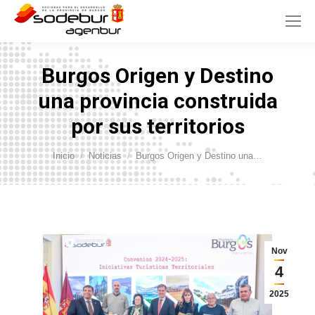
Burgos Origen y Destino
una provincia construida
por sus territorios
Estás aquí:
Inicio
Noticias
Burgos Origen y Destino una…
Nov
4
2025