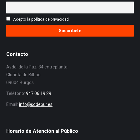
Acepto la política de privacidad
Contacto
Avda. de la Paz, 34 entreplanta
Glorieta de Bilbao
09004 Burgos
Teléfono:
947 06 19 29
Email:
info@sodebur.es
Horario de Atención al Público