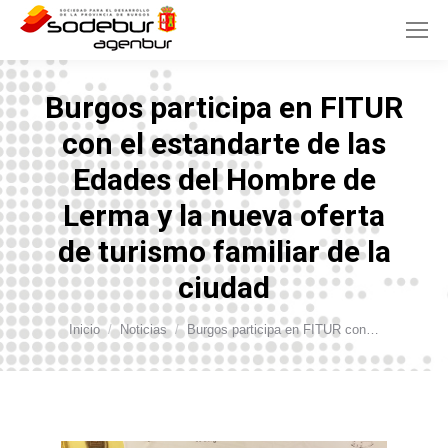
Burgos participa en FITUR
con el estandarte de las
Edades del Hombre de
Lerma y la nueva oferta
de turismo familiar de la
ciudad
Estás aquí:
Inicio
Noticias
Burgos participa en FITUR con…