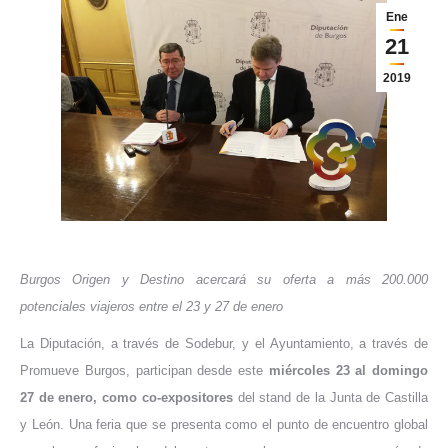
Ene
21
2019
Burgos Origen y Destino acercará su oferta a más 200.000
potenciales viajeros entre el 23 y 27 de enero
La Diputación, a través de Sodebur, y el Ayuntamiento, a través de
Promueve Burgos, participan desde este
miércoles 23 al domingo
27 de enero, como co-expositores
del stand de la Junta de Castilla
y León. Una feria que se presenta como el punto de encuentro global