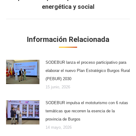
Publicación
energética y social
siguiente:
Información Relacionada
SODEBUR lanza el proceso participativo para
elaborar el nuevo Plan Estratégico Burgos Rural
(PEBUR) 2030
15 junio, 2026
SODEBUR impulsa el mototurismo con 6 rutas
temáticas que recorren la esencia de la
provincia de Burgos
14 mayo, 2026