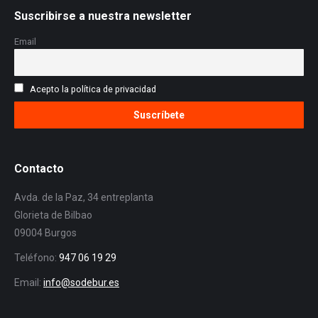
Suscribirse a nuestra newsletter
Email
Acepto la política de privacidad
Contacto
Avda. de la Paz, 34 entreplanta
Glorieta de Bilbao
09004 Burgos
Teléfono:
947 06 19 29
Email:
info@sodebur.es