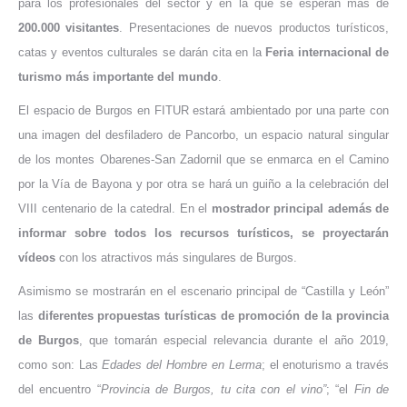
para los profesionales del sector y en la que se esperan más de
200.000 visitantes
. Presentaciones de nuevos productos turísticos,
catas y eventos culturales se darán cita en la
Feria internacional de
turismo más importante del mundo
.
El espacio de Burgos en FITUR estará ambientado por una parte con
una imagen del desfiladero de Pancorbo, un espacio natural singular
de los montes Obarenes-San Zadornil que se enmarca en el Camino
por la Vía de Bayona y por otra se hará un guiño a la celebración del
VIII centenario de la catedral. En el
mostrador principal además de
informar sobre todos los recursos turísticos,
se proyectarán
vídeos
con los atractivos más singulares de Burgos.
Asimismo se mostrarán en el escenario principal de “Castilla y León”
las
diferentes propuestas turísticas de promoción de la provincia
de Burgos
, que tomarán especial relevancia durante el año 2019,
como son: Las
Edades del Hombre en Lerma
; el enoturismo a través
del encuentro “
Provincia de Burgos, tu cita con el vino”
; “el
Fin de