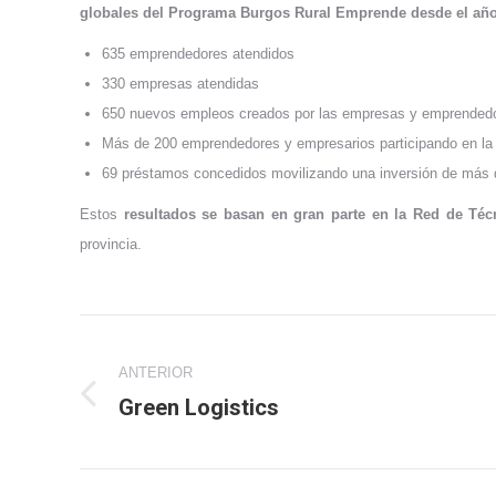
globales del Programa Burgos Rural Emprende desde el añ
635 emprendedores atendidos
330 empresas atendidas
650 nuevos empleos creados por las empresas y emprendedo
Más de 200 emprendedores y empresarios participando en la 
69 préstamos concedidos movilizando una inversión de más 
Estos
resultados se basan en gran parte en la Red de Té
provincia.
Navegación
ANTERIOR
entre
Green Logistics
Publicación
publicaciones
anterior: