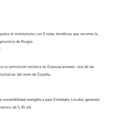
sa el mototurismo con 6 rutas temáticas que recorren la
 provincia de Burgos
6
za su promoción turística en Expovacaciones, una de las
turísticas del norte de España
e sostenibilidad energética para Entidades Locales generará
onómico de 5,45 m€