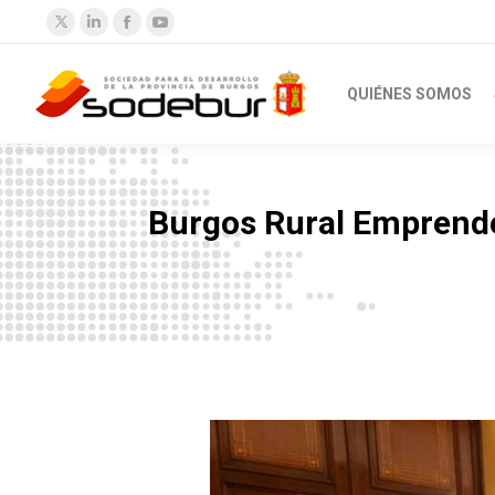
Twitter
Linkedin
Facebook
YouTube
QUIÉNES SOMOS
Burgos Rural Emprende
Estás aquí: