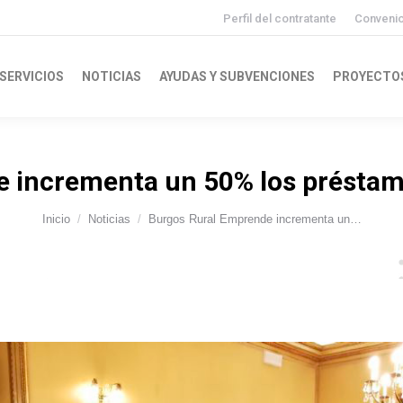
Perfil del contratante
Conveni
SERVICIOS
NOTICIAS
AYUDAS Y SUBVENCIONES
PROYECTO
 incrementa un 50% los présta
Inicio
Noticias
Burgos Rural Emprende incrementa un…