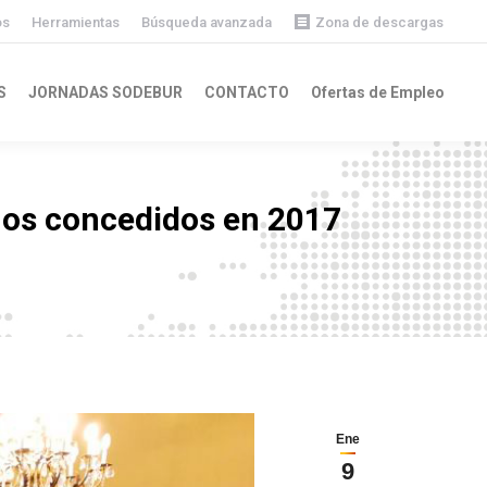
os
Herramientas
Búsqueda avanzada
Zona de descargas
Descargas públicas
S
JORNADAS SODEBUR
CONTACTO
Ofertas de Empleo
Descargas privadas
mos concedidos en 2017
Ene
9