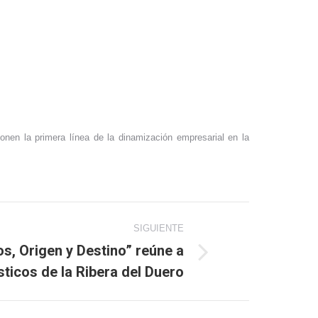
nen la primera línea de la dinamización empresarial en la
SIGUIENTE
s, Origen y Destino” reúne a
sticos de la Ribera del Duero