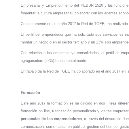
Empresarial y Emprendimiento del PEBUR 1520 y las funciones 
fomentar la cultura empresarial; colaborar con los agentes econ
Concretamente en este año 2017 la Red de TGEEs ha realizado
El perfil del emprendedor que ha solicitado sus servicios es 
montar un negocio en el sector terciario y un 23% son emprended
Con relación a las empresas ya consolidadas, el perfil de emp
agroganadero (28%) fundamentalmente.
El trabajo da la Red de TGEE ha colaborado en el año 2017 en l
Formación
Este año 2017 la formación se ha dirigido en dos líneas difere
formación on line, tutorización personalizada y visitas empresar
personales de los emprendedores
, a través del desarrollo du
comunicación, como hablar en público, gestión del tiempo, gesti