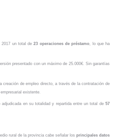
o 2017 un total de
23 operaciones de préstamo
, lo que ha
nversión presentado con un máximo de 25.000€. Sin garantías
a creación de empleo directo, a través de la contratación de
empresarial existente.
 adjudicada en su totalidad y repartida entre un total de
57
dio rural de la provincia cabe señalar los
principales datos