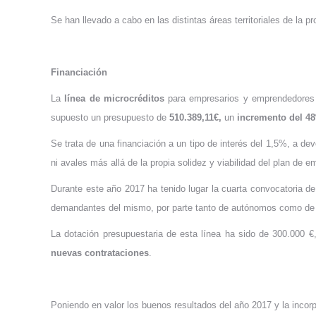
Se han llevado a cabo en las distintas áreas territoriales de la p
Financiación
La
línea de microcréditos
para empresarios y emprendedores d
supuesto un presupuesto de
510.389,11€,
un
incremento del 4
Se trata de una financiación a un tipo de interés del 1,5%, a 
ni avales más allá de la propia solidez y viabilidad del plan de e
Durante este año 2017 ha tenido lugar la cuarta convocatoria d
demandantes del mismo, por parte tanto de autónomos como de em
La dotación presupuestaria de esta línea ha sido de 300.000 €,
nuevas contrataciones
.
Poniendo en valor los buenos resultados del año 2017 y la incor