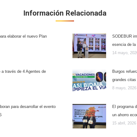
Información Relacionada
ara elaborar el nuevo Plan
SODEBUR impul
esencia de la
14 mayo, 202
o a través de 4 Agentes de
Burgos refuer
grandes citas 
8 mayo, 2026
ran para desarrollar el evento
El programa d
6
un ahorro ec
15 abril, 2026