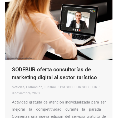
SODEBUR oferta consultorías de
marketing digital al sector turístico
Noticias
,
Formación
,
Turismo
Por
SODEBUR SODEBUR
9 noviembre, 2020
Actividad gratuita de atención individualizada para ser
mejorar la competitividad durante la parada
Comienza una nueva edición del servicio gratuito de