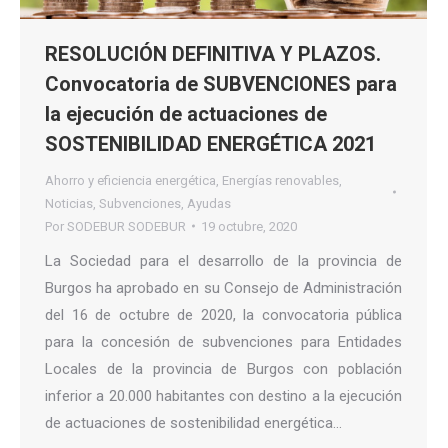
RESOLUCIÓN DEFINITIVA Y PLAZOS.
Convocatoria de SUBVENCIONES para
la ejecución de actuaciones de
SOSTENIBILIDAD ENERGÉTICA 2021
Ahorro y eficiencia energética
,
Energías renovables
,
Noticias
,
Subvenciones
,
Ayudas
Por
SODEBUR SODEBUR
19 octubre, 2020
La Sociedad para el desarrollo de la provincia de
Burgos ha aprobado en su Consejo de Administración
del 16 de octubre de 2020, la convocatoria pública
para la concesión de subvenciones para Entidades
Locales de la provincia de Burgos con población
inferior a 20.000 habitantes con destino a la ejecución
de actuaciones de sostenibilidad energética…