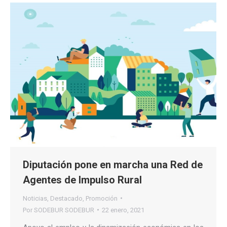
Diputación pone en marcha una Red de
Agentes de Impulso Rural
Noticias
,
Destacado
,
Promoción
Por
SODEBUR SODEBUR
22 enero, 2021