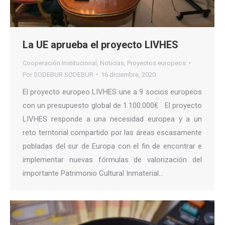
La UE aprueba el proyecto LIVHES
Cooperación Institucional
,
Noticias
,
Proyectos europeos
Por
SODEBUR SODEBUR
16 diciembre, 2020
El proyecto europeo LIVHES une a 9 socios europeos
con un presupuesto global de 1.100.000€ El proyecto
LIVHES responde a una necesidad europea y a un
reto territorial compartido por las áreas escasamente
pobladas del sur de Europa con el fin de encontrar e
implementar nuevas fórmulas de valorización del
importante Patrimonio Cultural Inmaterial…