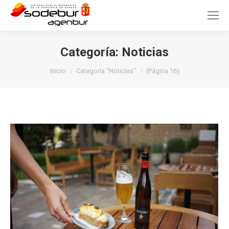
Categoría:
Noticias
Estás aquí:
Inicio
Categoría "Noticias"
(Página 16)