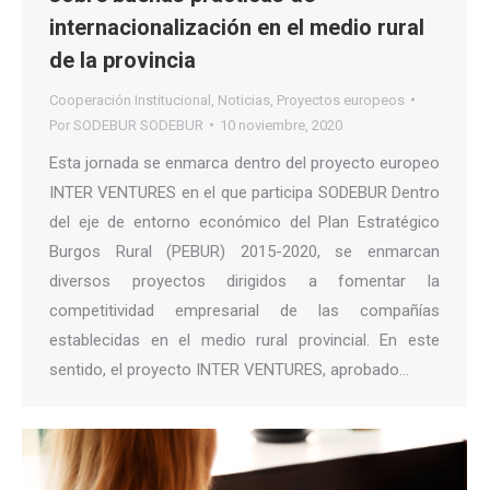
internacionalización en el medio rural
de la provincia
Cooperación Institucional
,
Noticias
,
Proyectos europeos
Por
SODEBUR SODEBUR
10 noviembre, 2020
Esta jornada se enmarca dentro del proyecto europeo
INTER VENTURES en el que participa SODEBUR Dentro
del eje de entorno económico del Plan Estratégico
Burgos Rural (PEBUR) 2015-2020, se enmarcan
diversos proyectos dirigidos a fomentar la
competitividad empresarial de las compañías
establecidas en el medio rural provincial. En este
sentido, el proyecto INTER VENTURES, aprobado…