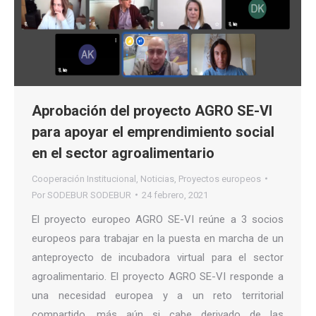
Aprobación del proyecto AGRO SE-VI
para apoyar el emprendimiento social
en el sector agroalimentario
Cooperación Institucional
,
Noticias
,
Proyectos europeos
Por
SODEBUR SODEBUR
24 febrero, 2021
El proyecto europeo AGRO SE-VI reúne a 3 socios
europeos para trabajar en la puesta en marcha de un
anteproyecto de incubadora virtual para el sector
agroalimentario. El proyecto AGRO SE-VI responde a
una necesidad europea y a un reto territorial
compartido, más aún si cabe derivado de las