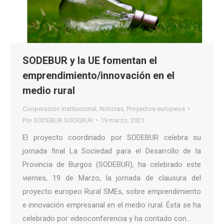
SODEBUR y la UE fomentan el
emprendimiento/innovación en el
medio rural
Cooperación Institucional
,
Noticias
,
Proyectos europeos
Por
SODEBUR SODEBUR
19 marzo, 2021
El proyecto coordinado por SODEBUR celebra su
jornada final La Sociedad para el Desarrollo de la
Provincia de Burgos (SODEBUR), ha celebrado este
viernes, 19 de Marzo, la jornada de clausura del
proyecto europeo Rural SMEs, sobre emprendimiento
e innovación empresarial en el medio rural. Ésta se ha
celebrado por videoconferencia y ha contado con…