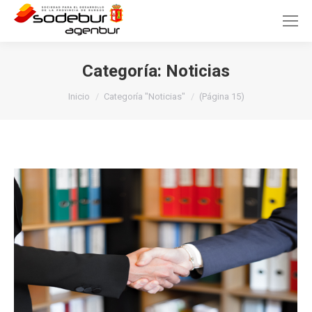
Categoría:
Noticias
Estás aquí:
Inicio
Categoría "Noticias"
(Página 15)