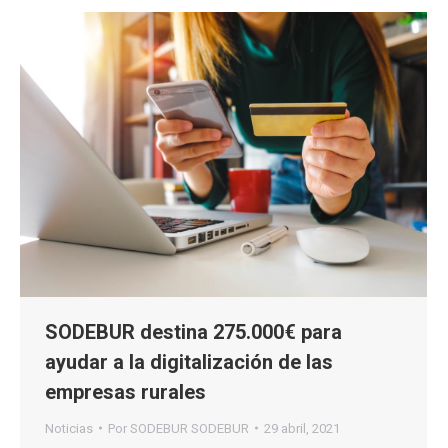
SODEBUR destina 275.000€ para
ayudar a la digitalización de las
empresas rurales
Noticias
Por
SODEBUR SODEBUR
29 abril, 2021