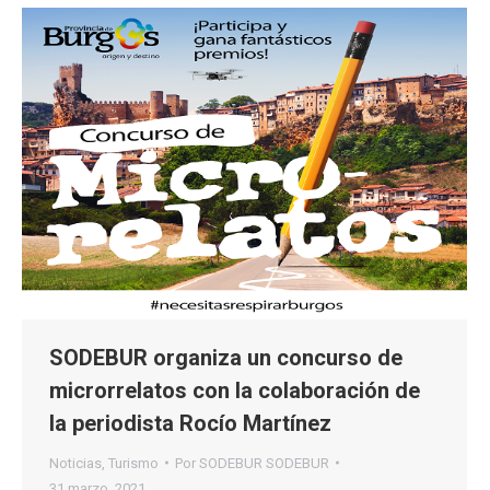
SODEBUR organiza un concurso de
microrrelatos con la colaboración de
la periodista Rocío Martínez
Noticias
,
Turismo
Por
SODEBUR SODEBUR
31 marzo, 2021