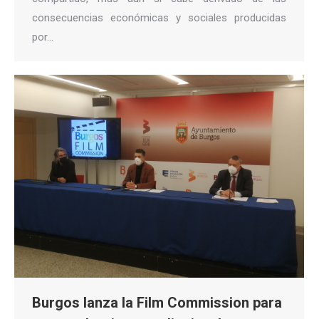
consecuencias económicas y sociales producidas
por…
Burgos lanza la Film Commission para