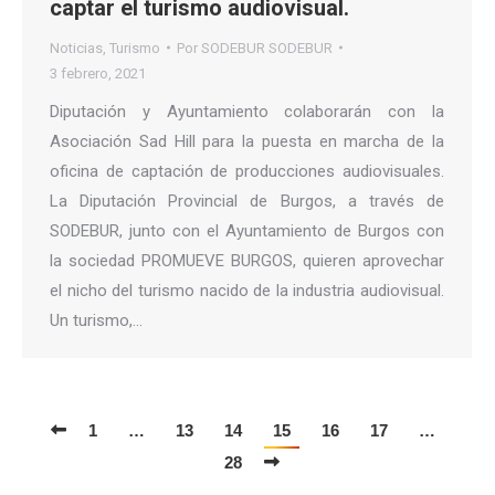
captar el turismo audiovisual.
Noticias
,
Turismo
Por
SODEBUR SODEBUR
3 febrero, 2021
Diputación y Ayuntamiento colaborarán con la
Asociación Sad Hill para la puesta en marcha de la
oficina de captación de producciones audiovisuales.
La Diputación Provincial de Burgos, a través de
SODEBUR, junto con el Ayuntamiento de Burgos con
la sociedad PROMUEVE BURGOS, quieren aprovechar
el nicho del turismo nacido de la industria audiovisual.
Un turismo,…
1
…
13
14
15
16
17
…
28