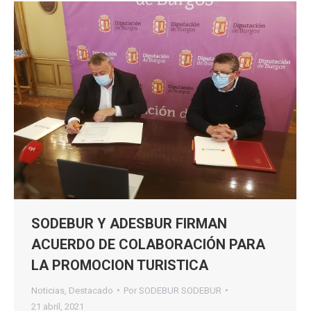
SODEBUR Y ADESBUR FIRMAN
ACUERDO DE COLABORACIÓN PARA
LA PROMOCION TURISTICA
Noticias
,
Destacado
Por
SODEBUR SODEBUR
21 abril, 2021