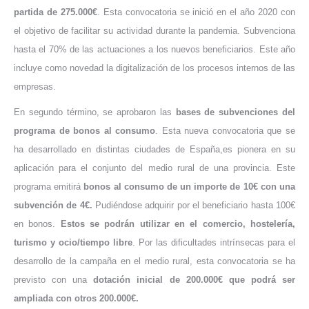
partida de 275.000€
. Esta convocatoria se inició en el año 2020 con
el objetivo de facilitar su actividad durante la pandemia. Subvenciona
hasta el 70% de las actuaciones a los nuevos beneficiarios. Este año
incluye como novedad la digitalización de los procesos internos de las
empresas.
En segundo término, se aprobaron las
bases de subvenciones del
programa de bonos al consumo
. Esta nueva convocatoria que se
ha desarrollado en distintas ciudades de España,es pionera en su
aplicación para el conjunto del medio rural de una provincia. Este
programa emitirá
bonos al consumo de un importe de 10€ con una
subvención de 4€.
Pudiéndose adquirir por el beneficiario hasta 100€
en bonos.
Estos se podrán utilizar en el comercio, hostelería,
turismo y ocio/tiempo libre
. Por las dificultades intrínsecas para el
desarrollo de la campaña en el medio rural, esta convocatoria se ha
previsto con una
dotación inicial de 200.000€ que podrá ser
ampliada con otros 200.000€.