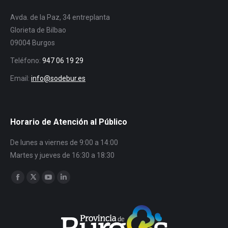
Avda. de la Paz, 34 entreplanta
Glorieta de Bilbao
09004 Burgos
Teléfono:
947 06 19 29
Email:
info@sodebur.es
Horario de Atención al Público
De lunes a viernes de 9:00 a 14:00
Martes y jueves de 16:30 a 18:30
Encuéntranos en:
Facebook
Twitter
YouTube
Linkedin