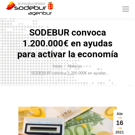
SODEBUR convoca
1.200.000€ en ayudas
para activar la economía
Inicio
Noticias
Estás aquí:
SODEBUR convoca 1.200.000€ en ayudas…
Abr
16
2021