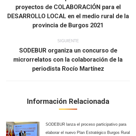
publicaciones
proyectos de COLABORACIÓN para el
Publicación
anterior:
DESARROLLO LOCAL en el medio rural de la
provincia de Burgos 2021
SIGUIENTE
SODEBUR organiza un concurso de
microrrelatos con la colaboración de la
Publicación
siguiente:
periodista Rocío Martínez
Información Relacionada
SODEBUR lanza el proceso participativo para
elaborar el nuevo Plan Estratégico Burgos Rural