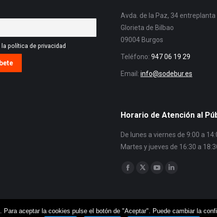
Avda. de la Paz, 34 entreplanta
Glorieta de Bilbao
09004 Burgos
la política de privacidad
Teléfono:
947 06 19 29
Email:
info@sodebur.es
Horario de Atención al Pú
De lunes a viernes de 9:00 a 14
Martes y jueves de 16:30 a 18:3
Encuéntranos en:
Facebook
Twitter
YouTube
Linkedin
. Para aceptar la cookies pulse el botón de "Aceptar". Puede cambiar la conf