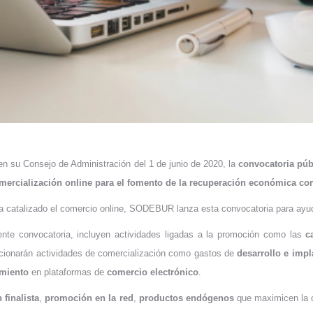
en su Consejo de Administración del 1 de junio de 2020, la
convocatoria
púb
comercialización online para el fomento de la recuperación económica 
a catalizado el comercio online, SODEBUR lanza esta convocatoria para ayud
ente convocatoria, incluyen actividades ligadas a la promoción como las
c
cionarán actividades de comercialización como gastos de
desarrollo e imp
amiento
en plataformas de
comercio electrónico
.
 finalista
,
promoción en la red
,
productos endógenos
que maximicen la c