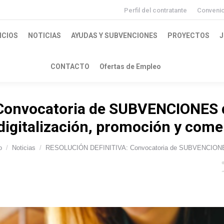
Perfil del contratante
Conveni
ICIOS
NOTICIAS
AYUDAS Y SUBVENCIONES
PROYECTOS
J
CONTACTO
Ofertas de Empleo
nvocatoria de SUBVENCIONES dir
digitalización, promoción y come
o
Noticias
RESOLUCIÓN DEFINITIVA: Convocatoria de SUBVENCIO