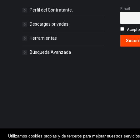
Email
Perfil del Contratante.
Descargas privadas
Acepto 
Herramientas
Búsqueda Avanzada
Utilizamos cookies propias y de terceros para mejorar nuestros servicios