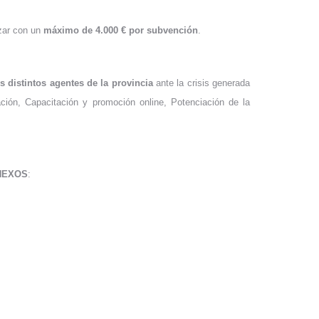
izar con un
máximo de 4.000 € por subvención
.
 distintos agentes de la provincia
ante la crisis generada
ación, Capacitación y promoción online, Potenciación de la
NEXOS
: