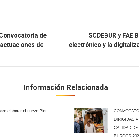
Convocatoria de
SODEBUR y FAE B
actuaciones de
electrónico y la digitali
Publicación
siguiente:
Información Relacionada
ara elaborar el nuevo Plan
CONVOCATOR
DIRIGIDAS 
CALIDAD DE
BURGOS 202