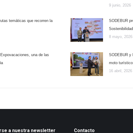
9 junio, 2026
tas temáticas que recorren la
SODEBUR prest
Sostenibilidad
8 mayo, 2026
n Expovacaciones, una de las
SODEBUR y Mot
ña
moto turíst
16 abril, 2026
rse a nuestra newsletter
Contacto