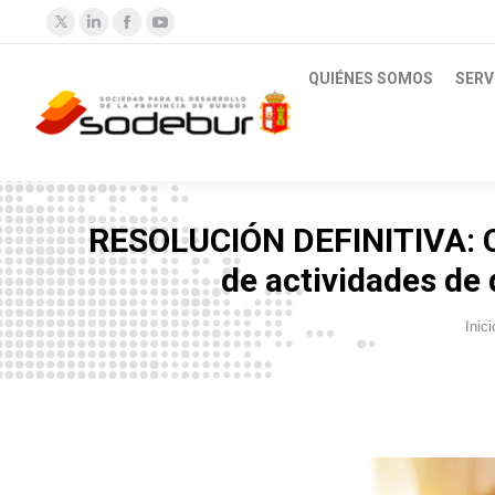
Twitter
Linkedin
Facebook
YouTube
QUIÉNES SOMOS
SERV
RESOLUCIÓN DEFINITIVA: Co
de actividades de 
Estás aquí:
Inici