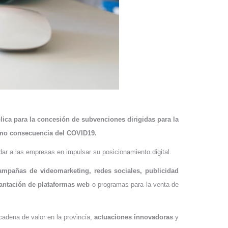
lica para la concesión de subvenciones dirigidas para la
como consecuencia del COVID19.
ar a las empresas en impulsar su posicionamiento digital.
ampañas de videomarketing, redes sociales, publicidad
lantación de plataformas web
o programas para la venta de
adena de valor en la provincia,
actuaciones innovadoras
y