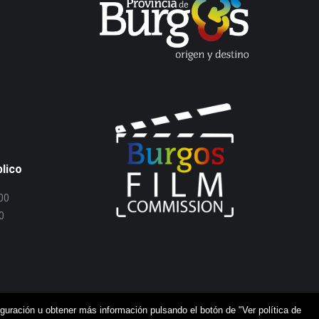
blico
:00
0
iguración u obtener más información pulsando el botón de "Ver política de